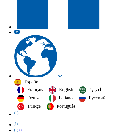
Español
Français
English
العربية‏
Deutsch
Italiano
Русский
Türkçe
Português
0