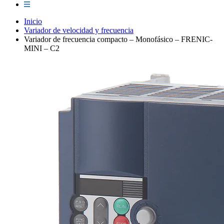
Inicio
Variador de velocidad y frecuencia
Variador de frecuencia compacto – Monofásico – FRENIC-
MINI – C2