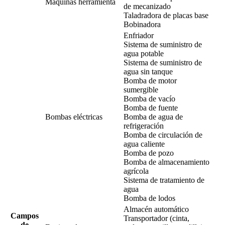
Máquinas herramienta
de mecanizado
Taladradora de placas base
Bobinadora
Enfriador
Sistema de suministro de
agua potable
Sistema de suministro de
agua sin tanque
Bomba de motor
sumergible
Bomba de vacío
Bomba de fuente
Bombas eléctricas
Bomba de agua de
refrigeración
Bomba de circulación de
agua caliente
Bomba de pozo
Bomba de almacenamiento
agrícola
Sistema de tratamiento de
agua
Bomba de lodos
Almacén automático
Campos
Transportador (cinta,
de