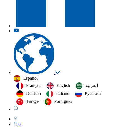
Español
Français
English
العربية‏
Deutsch
Italiano
Русский
Türkçe
Português
0