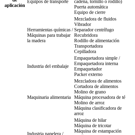
Equipos de transporte
cadena, tornillo o rodillo)
aplicación
Puerta automática
Equipo de cierre
Mezcladora de fluidos
Vibrador
Herramientas químicas /
Separador centrífugo
Máquinas para trabajar
Recubridora
la madera
Rodillo de alimentación
Transportadora
Cepilladora
Empaquetadora simple /
Empaquetadora interna
Industria del embalaje
Empaquetador
Packer externo
Mezcladora de alimentos
Cortadora de alimentos
Molino de grano
Maquinaria alimentaria
Máquina procesadora de té
Molino de arroz
Máquina clasificadora de
arroz
Máquina de hilar
Máquina de tricotar
Máquina de estampación
Industria papelera /