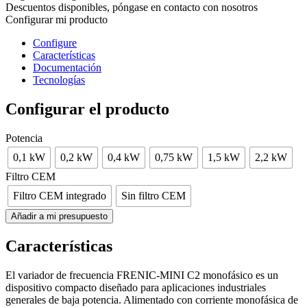
Descuentos disponibles, póngase en contacto con nosotros
Configurar mi producto
Configure
Características
Documentación
Tecnologías
Configurar el producto
Potencia
0,1 kW
0,2 kW
0,4 kW
0,75 kW
1,5 kW
2,2 kW
Filtro CEM
Filtro CEM integrado
Sin filtro CEM
Añadir a mi presupuesto
Características
El variador de frecuencia FRENIC-MINI C2 monofásico es un
dispositivo compacto diseñado para aplicaciones industriales
generales de baja potencia. Alimentado con corriente monofásica de