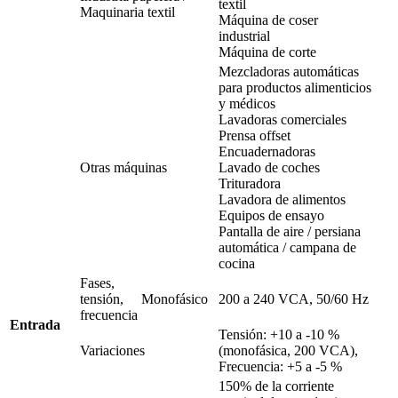
textil
Maquinaria textil
Máquina de coser
industrial
Máquina de corte
Mezcladoras automáticas
para productos alimenticios
y médicos
Lavadoras comerciales
Prensa offset
Encuadernadoras
Otras máquinas
Lavado de coches
Trituradora
Lavadora de alimentos
Equipos de ensayo
Pantalla de aire / persiana
automática / campana de
cocina
Fases,
tensión,
Monofásico
200 a 240 VCA, 50/60 Hz
frecuencia
Entrada
Tensión: +10 a -10 %
Variaciones
(monofásica, 200 VCA),
Frecuencia: +5 a -5 %
150% de la corriente