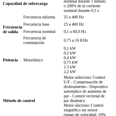
nominal durante 1 minuto
Capacidad de sobrecarga
o 200% de la corriente
nominal durante 0,5 s
Frecuencia máxima
25 a 400 Hz
Frecuencia base
25 a 400 Hz
Frecuencia
Frecuencia nominal
0,1 a 60,0 Hz
de salida
Frecuencia de
0,75 a 16 KHz
conmutación
0,1 kW
0,2 kW
0,4 kW
Potencia
Monofásico
0,75 kW
1,5 kW
2,2 kW
Motor asíncrono: Control
U/F - Compensación de
deslizamiento - Dispositivo
automático de aumento de
par - Control vectorial de
Método de control
par dinámico
Motor síncrono: Control
magnético sin sensor
(rango de velocidad: 10%