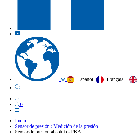
Español
Français
0
Inicio
Sensor de presión : Medición de la presión
Sensor de presión absoluta - FKA