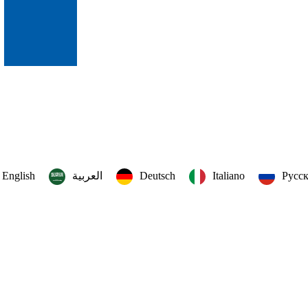
English
العربية‏
Deutsch
Italiano
Русс