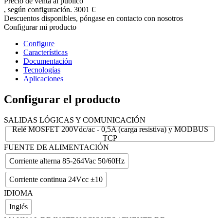
Precio de venta al público
, según configuración
.
3001 €
Descuentos disponibles, póngase en contacto con nosotros
Configurar mi producto
Configure
Características
Documentación
Tecnologías
Aplicaciones
Configurar el producto
SALIDAS LÓGICAS Y COMUNICACIÓN
Relé MOSFET 200Vdc/ac - 0,5A (carga resistiva) y MODBUS
TCP
FUENTE DE ALIMENTACIÓN
Corriente alterna 85-264Vac 50/60Hz
Corriente continua 24Vcc ±10
IDIOMA
Inglés