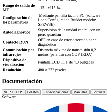
Rango de salida de
-15 - +115 %.
MT
Mediante pantalla táctil o PC (software
Configuración de
Loop Configuration Builder modelo:
los parámetros
SFEW3E)
Supervisión de la unidad central con un
Autodiagnóstico
perro guardián
OFF en caso de error detectado por el
Contacto RUN
diagnóstico
Comunicación por
Distancia máxima de transmisión 0,2
infrarrojos
metros (para uso con COP-IRDA)
Dispositivo de
Pantalla LCD TFT de 4,3 pulgadas
visualización
Resolución
480 × 272 píxeles
Documentación
VER TODOS
Folletos
Especificaciones
Manuales
Software
Software