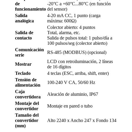
de
-20°C a +60°C...80°C (en función
funcionamiento
del sensor)
Salida
4-20 mA CC, 1 punto (carga
analógica
máxima: 600Ω)
Colector abierto: 4 puntos
Salida de
Total, alarma, etc.
contacto
Salida de pulsos total: 1 pulso/día a
100 pulsos/seg (colector abierto)
Comunicación
RS-485 (MODBUS) (opcional)
serie
LCD con retroiluminación, 2 líneas
Mostrar
de 16 dígitos
Teclado
4 teclas (ESC, arriba, shift, enter)
Tensión de
100-240 V CA, 50/60 Hz
alimentación
Caja
Aleación de aluminio, IP67
convertidora
Montaje del
Montaje en pared o tubo
convertidor
Tamaño del
convertidor
Alto 2240 x Ancho 247 x Fondo 134
(mm)