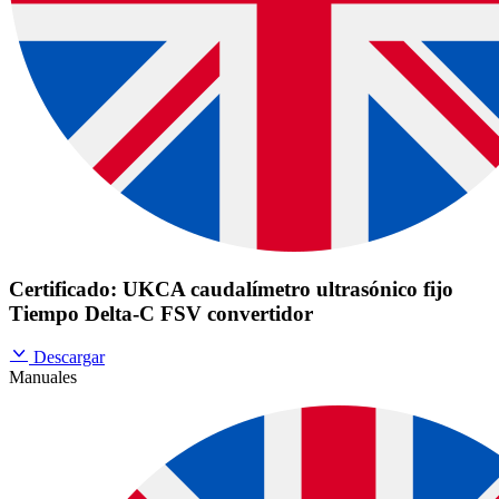
Certificado: UKCA caudalímetro ultrasónico fijo
Tiempo Delta-C FSV convertidor
Descargar
Manuales