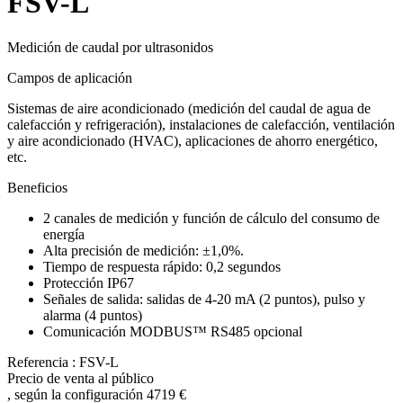
FSV-L
Medición de caudal por ultrasonidos
Campos de aplicación
Sistemas de aire acondicionado (medición del caudal de agua de
calefacción y refrigeración), instalaciones de calefacción, ventilación
y aire acondicionado (HVAC), aplicaciones de ahorro energético,
etc.
Beneficios
2 canales de medición y función de cálculo del consumo de
energía
Alta precisión de medición: ±1,0%.
Tiempo de respuesta rápido: 0,2 segundos
Protección IP67
Señales de salida: salidas de 4-20 mA (2 puntos), pulso y
alarma (4 puntos)
Comunicación MODBUS™ RS485 opcional
Referencia : FSV-L
Precio de venta al público
, según la configuración
4719 €