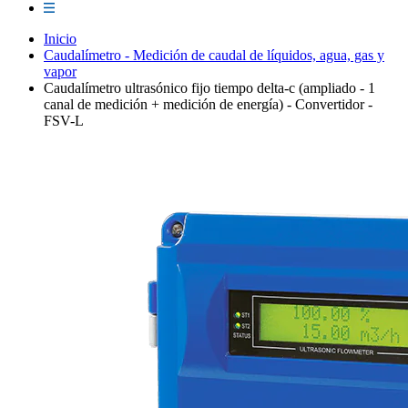
Inicio
Caudalímetro - Medición de caudal de líquidos, agua, gas y
vapor
Caudalímetro ultrasónico fijo tiempo delta-c (ampliado - 1
canal de medición + medición de energía) - Convertidor -
FSV-L