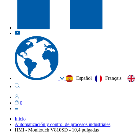
Español
Français
0
Inicio
Automatización y control de procesos industriales
HMI - Monitouch V810SD - 10,4 pulgadas