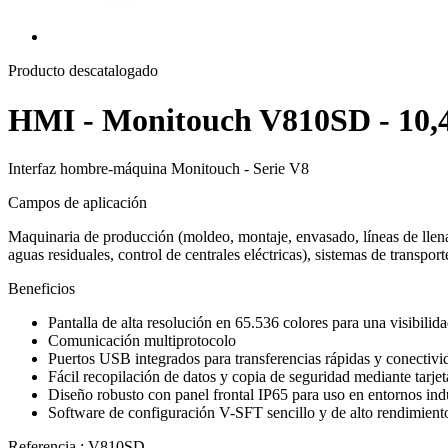
Producto descatalogado
HMI - Monitouch V810SD - 10,
Interfaz hombre-máquina Monitouch - Serie V8
Campos de aplicación
Maquinaria de producción (moldeo, montaje, envasado, líneas de llenad
aguas residuales, control de centrales eléctricas), sistemas de transpor
Beneficios
Pantalla de alta resolución en 65.536 colores para una visibilid
Comunicación multiprotocolo
Puertos USB integrados para transferencias rápidas y conectiv
Fácil recopilación de datos y copia de seguridad mediante tarj
Diseño robusto con panel frontal IP65 para uso en entornos indu
Software de configuración V-SFT sencillo y de alto rendimiento
Referencia : V810SD