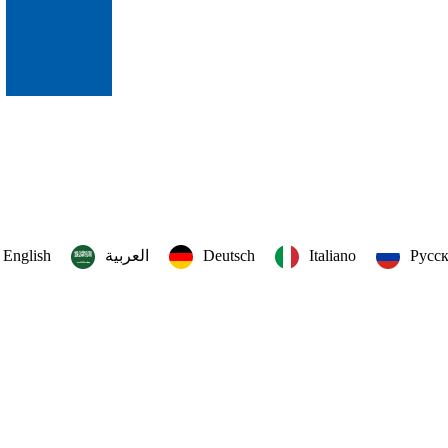
English
العربية‏
Deutsch
Italiano
Русс