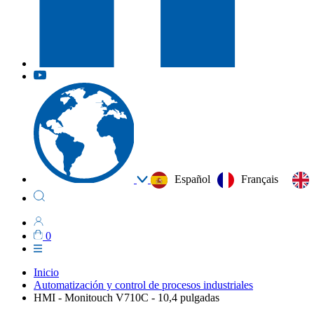
Español
Français
0
Inicio
Automatización y control de procesos industriales
HMI - Monitouch V710C - 10,4 pulgadas