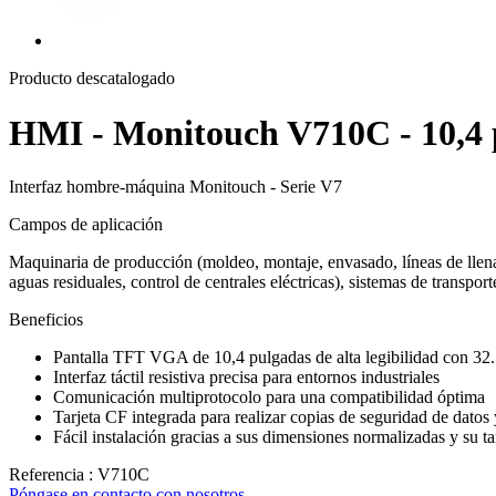
Producto descatalogado
HMI - Monitouch V710C - 10,4 
Interfaz hombre-máquina Monitouch - Serie V7
Campos de aplicación
Maquinaria de producción (moldeo, montaje, envasado, líneas de llenad
aguas residuales, control de centrales eléctricas), sistemas de transpor
Beneficios
Pantalla TFT VGA de 10,4 pulgadas de alta legibilidad con 32.
Interfaz táctil resistiva precisa para entornos industriales
Comunicación multiprotocolo para una compatibilidad óptima
Tarjeta CF integrada para realizar copias de seguridad de datos 
Fácil instalación gracias a sus dimensiones normalizadas y su
Referencia : V710C
Póngase en contacto con nosotros