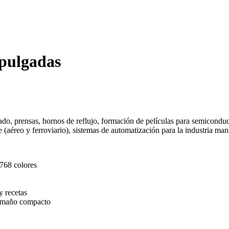
pulgadas
o, prensas, hornos de reflujo, formación de películas para semiconductor
te (aéreo y ferroviario), sistemas de automatización para la industria manu
768 colores
y recetas
 tamaño compacto