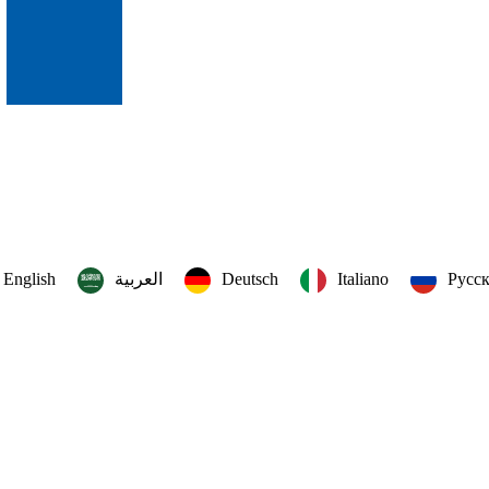
English
العربية‏
Deutsch
Italiano
Русс