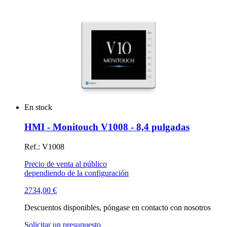
En stock
HMI - Monitouch V1008 - 8,4 pulgadas
Ref.: V1008
Precio de venta al público
dependiendo de la configuración
2734,00
€
Descuentos disponibles, póngase en contacto con nosotros
Solicitar un presupuesto