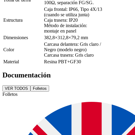
100Ω, separación FG/SG.
Caja frontal: IP66, Tipo 4X/13
(cuando se utiliza junta)
Estructura
Caja trasera: IP20
Método de instalación:
montaje en panel
Dimensiones
382,8×312,8×79,2 mm
Carcasa delantera: Gris claro /
Color
Negro (modelo negro)
Carcasa trasera: Gris claro
Material
Resina PBT+GF30
Documentación
VER TODOS
Folletos
Folletos