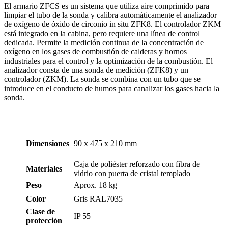
El armario ZFCS es un sistema que utiliza aire comprimido para
limpiar el tubo de la sonda y calibra automáticamente el analizador
de oxígeno de óxido de circonio in situ ZFK8. El controlador ZKM
está integrado en la cabina, pero requiere una línea de control
dedicada. Permite la medición continua de la concentración de
oxígeno en los gases de combustión de calderas y hornos
industriales para el control y la optimización de la combustión. El
analizador consta de una sonda de medición (ZFK8) y un
controlador (ZKM). La sonda se combina con un tubo que se
introduce en el conducto de humos para canalizar los gases hacia la
sonda.
Dimensiones
90 x 475 x 210 mm
Caja de poliéster reforzado con fibra de
Materiales
vidrio con puerta de cristal templado
Peso
Aprox. 18 kg
Color
Gris RAL7035
Clase de
IP 55
protección