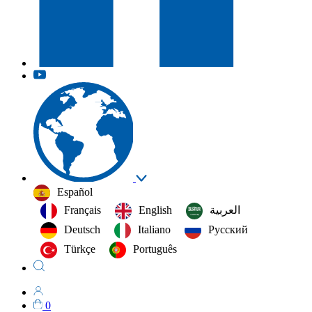
Español
Français
English
العربية‏
Deutsch
Italiano
Русский
Türkçe
Português
0