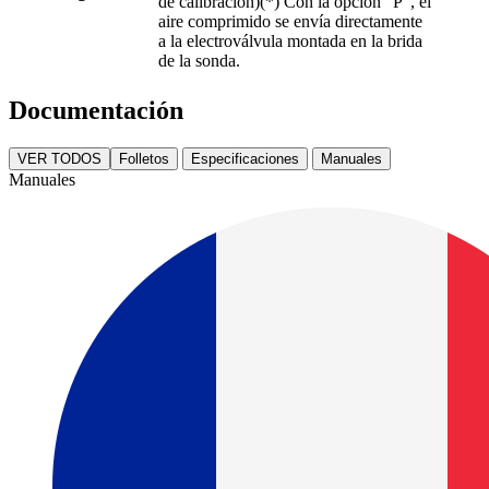
de calibración)(*) Con la opción "P", el
aire comprimido se envía directamente
a la electroválvula montada en la brida
de la sonda.
Documentación
VER TODOS
Folletos
Especificaciones
Manuales
Manuales