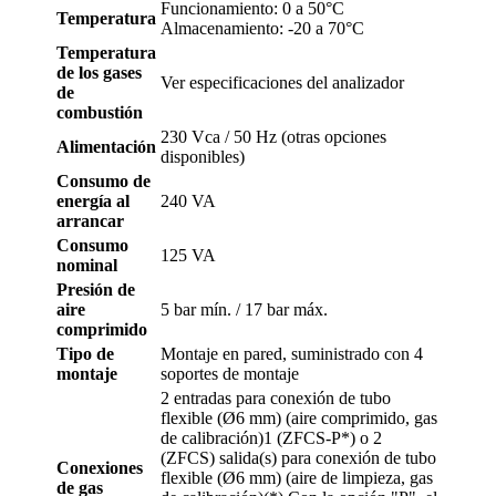
Funcionamiento: 0 a 50°C
Temperatura
Almacenamiento: -20 a 70°C
Temperatura
de los gases
Ver especificaciones del analizador
de
combustión
230 Vca / 50 Hz (otras opciones
Alimentación
disponibles)
Consumo de
energía al
240 VA
arrancar
Consumo
125 VA
nominal
Presión de
aire
5 bar mín. / 17 bar máx.
comprimido
Tipo de
Montaje en pared, suministrado con 4
montaje
soportes de montaje
2 entradas para conexión de tubo
flexible (Ø6 mm) (aire comprimido, gas
de calibración)1 (ZFCS-P*) o 2
(ZFCS) salida(s) para conexión de tubo
Conexiones
flexible (Ø6 mm) (aire de limpieza, gas
de gas