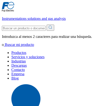
Instrumentations solutions and gas analysis
Introduzca al menos 2 caracteres para realizar una búsqueda.
o
Buscar mi producto
Productos
Servicios y soluciones
Industrias
Descargas
Contacto
Empresa
Blog