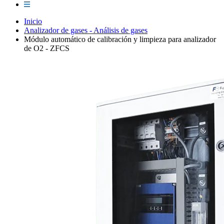
Inicio
Analizador de gases - Análisis de gases
Módulo automático de calibración y limpieza para analizador
de O2 - ZFCS