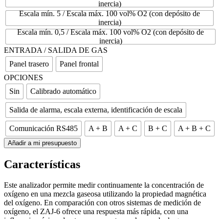
inercia)
Escala mín. 5 / Escala máx. 100 vol% O2 (con depósito de
inercia)
Escala mín. 0,5 / Escala máx. 100 vol% O2 (con depósito de
inercia)
ENTRADA / SALIDA DE GAS
Panel trasero
Panel frontal
OPCIONES
Sin
Calibrado automático
Salida de alarma, escala externa, identificación de escala
Comunicación RS485
A + B
A + C
B + C
A + B + C
Añadir a mi presupuesto
Características
Este analizador permite medir continuamente la concentración de
oxígeno en una mezcla gaseosa utilizando la propiedad magnética
del oxígeno. En comparación con otros sistemas de medición de
oxígeno, el ZAJ-6 ofrece una respuesta más rápida, con una