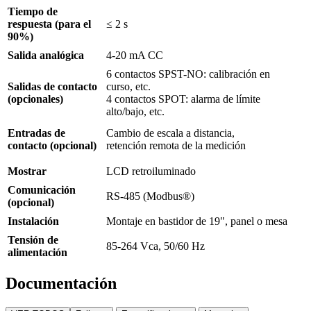
Tiempo de
respuesta (para el
≤ 2 s
90%)
Salida analógica
4-20 mA CC
6 contactos SPST-NO: calibración en
Salidas de contacto
curso, etc.
(opcionales)
4 contactos SPOT: alarma de límite
alto/bajo, etc.
Entradas de
Cambio de escala a distancia,
contacto (opcional)
retención remota de la medición
Mostrar
LCD retroiluminado
Comunicación
RS-485 (Modbus®)
(opcional)
Instalación
Montaje en bastidor de 19", panel o mesa
Tensión de
85-264 Vca, 50/60 Hz
alimentación
Documentación