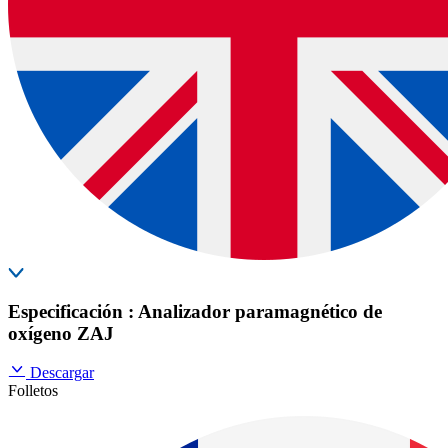
Especificación : Analizador paramagnético de
oxígeno ZAJ
Descargar
Folletos