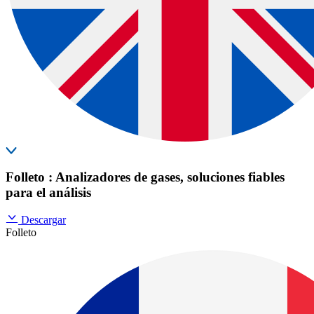
Folleto : Analizadores de gases, soluciones fiables
para el análisis
Descargar
Folleto