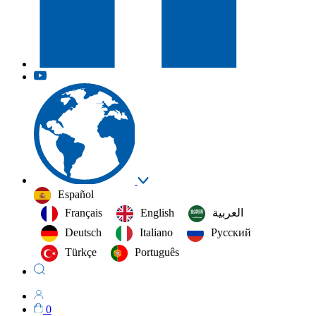
Español
Français
English
العربية‏
Deutsch
Italiano
Русский
Türkçe
Português
0