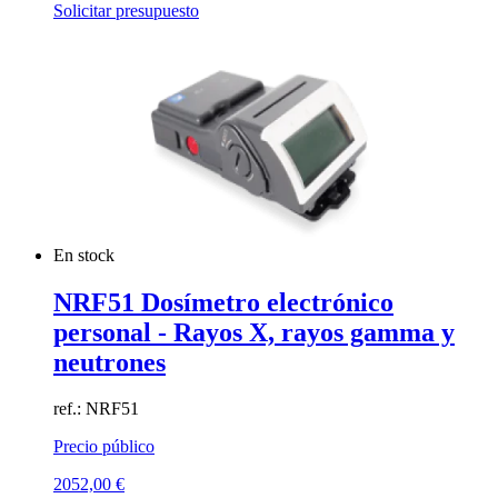
Solicitar presupuesto
En stock
NRF51 Dosímetro electrónico
personal - Rayos X, rayos gamma y
neutrones
ref.: NRF51
Precio público
2052,00
€