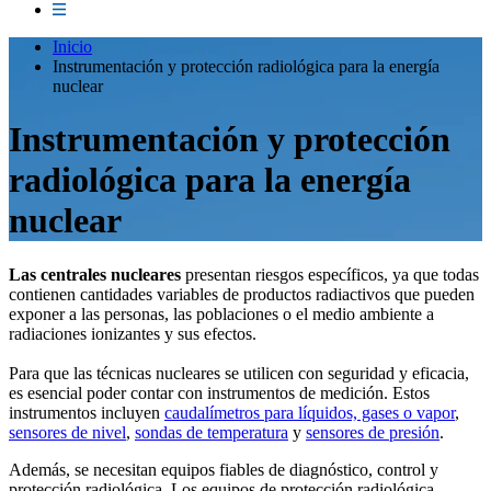
Inicio
Instrumentación y protección radiológica para la energía
nuclear
Instrumentación y protección
radiológica para la energía
nuclear
Las centrales nucleares
presentan riesgos específicos, ya que todas
contienen cantidades variables de productos radiactivos que pueden
exponer a las personas, las poblaciones o el medio ambiente a
radiaciones ionizantes y sus efectos.
Para que las técnicas nucleares se utilicen con seguridad y eficacia,
es esencial poder contar con instrumentos de medición. Estos
instrumentos incluyen
caudalímetros para líquidos, gases o vapor
,
sensores de nivel
,
sondas de temperatura
y
sensores de presión
.
Además, se necesitan equipos fiables de diagnóstico, control y
protección radiológica. Los equipos de protección radiológica