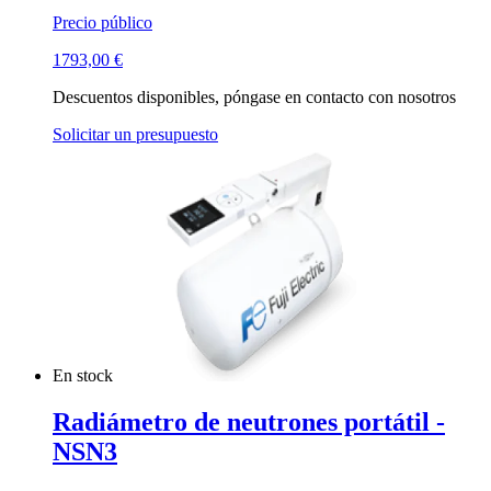
Precio público
1793,00
€
Descuentos disponibles, póngase en contacto con nosotros
Solicitar un presupuesto
En stock
Radiámetro de neutrones portátil -
NSN3