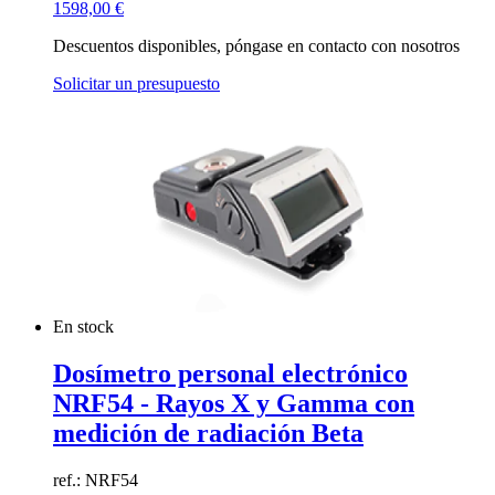
1598,00
€
Descuentos disponibles, póngase en contacto con nosotros
Solicitar un presupuesto
En stock
Dosímetro personal electrónico
NRF54 - Rayos X y Gamma con
medición de radiación Beta
ref.: NRF54