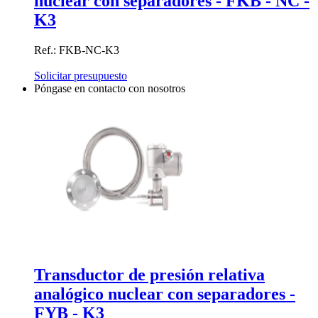
nuclear con separadores - FKB - NC -
K3
Ref.: FKB-NC-K3
Solicitar presupuesto
Póngase en contacto con nosotros
Transductor de presión relativa
analógico nuclear con separadores -
FYB - K3