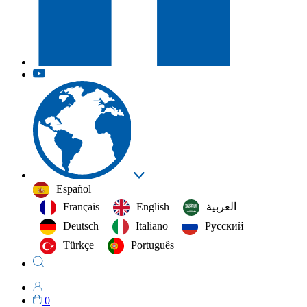
Español
Français
English
العربية‏
Deutsch
Italiano
Русский
Türkçe
Português
0