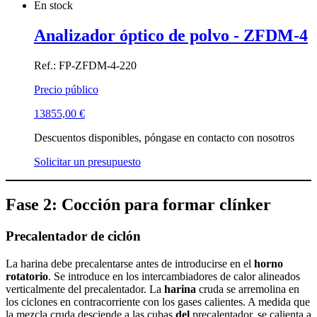
En stock
Analizador óptico de polvo - ZFDM-4
Ref.: FP-ZFDM-4-220
Precio público
13855,00
€
Descuentos disponibles, póngase en contacto con nosotros
Solicitar un presupuesto
Fase 2: Cocción para formar clínker
Precalentador de ciclón
La harina debe precalentarse antes de introducirse en el
horno
rotatorio
. Se introduce en los intercambiadores de calor alineados
verticalmente del precalentador. La
harina
cruda se arremolina en
los ciclones en contracorriente con los gases calientes. A medida que
la mezcla cruda desciende a las cubas
del
precalentador, se calienta a