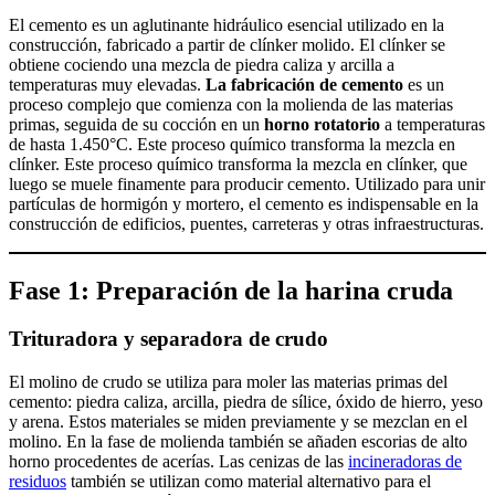
El cemento es un aglutinante hidráulico esencial utilizado en la
construcción, fabricado a partir de clínker molido. El clínker se
obtiene cociendo una mezcla de piedra caliza y arcilla a
temperaturas muy elevadas.
La fabricación de cemento
es un
proceso complejo que comienza con la molienda de las materias
primas, seguida de su cocción en un
horno rotatorio
a temperaturas
de hasta 1.450°C. Este proceso químico transforma la mezcla en
clínker. Este proceso químico transforma la mezcla en clínker, que
luego se muele finamente para producir cemento. Utilizado para unir
partículas de hormigón y mortero, el cemento es indispensable en la
construcción de edificios, puentes, carreteras y otras infraestructuras.
Fase 1: Preparación de la harina cruda
Trituradora y separadora de crudo
El molino de crudo se utiliza para moler las materias primas del
cemento: piedra caliza, arcilla, piedra de sílice, óxido de hierro, yeso
y arena. Estos materiales se miden previamente y se mezclan en el
molino. En la fase de molienda también se añaden escorias de alto
horno procedentes de acerías. Las cenizas de las
incineradoras de
residuos
también se utilizan como material alternativo para el