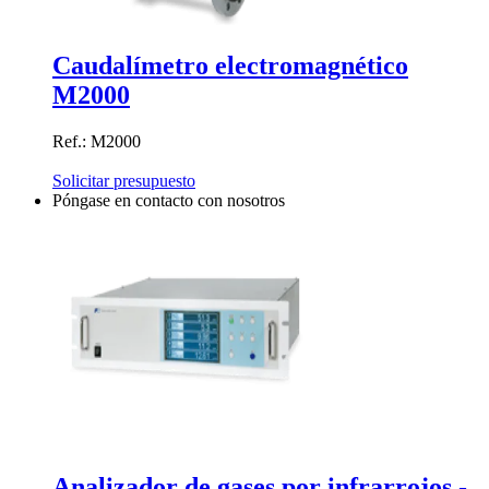
Caudalímetro electromagnético
M2000
Ref.: M2000
Solicitar presupuesto
Póngase en contacto con nosotros
Analizador de gases por infrarrojos -