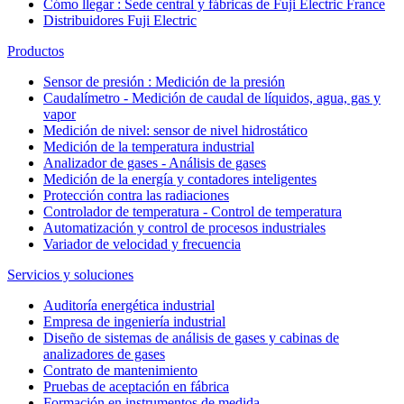
Cómo llegar : Sede central y fábricas de Fuji Electric France
Distribuidores Fuji Electric
Productos
Sensor de presión : Medición de la presión
Caudalímetro - Medición de caudal de líquidos, agua, gas y
vapor
Medición de nivel: sensor de nivel hidrostático
Medición de la temperatura industrial
Analizador de gases - Análisis de gases
Medición de la energía y contadores inteligentes
Protección contra las radiaciones
Controlador de temperatura - Control de temperatura
Automatización y control de procesos industriales
Variador de velocidad y frecuencia
Servicios y soluciones
Auditoría energética industrial
Empresa de ingeniería industrial
Diseño de sistemas de análisis de gases y cabinas de
analizadores de gases
Contrato de mantenimiento
Pruebas de aceptación en fábrica
Formación en instrumentos de medida