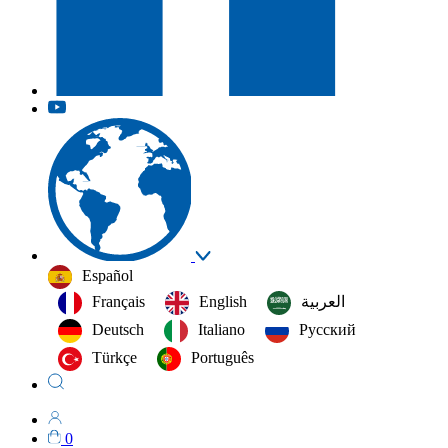
Español
Français
English
العربية‏
Deutsch
Italiano
Русский
Türkçe
Português
0