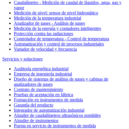
Caudalímetro - Medición de caudal de líquidos, agua, gas y
vapor
Medición de nivel: sensor de nivel hidrostático
Medición de la temperatura industrial
Analizador de gases - Análisis de gases
Medición de la energía y contadores inteligentes
Protección contra las radiaciones
Controlador de temperatura - Control de temperatura
Automatización y control de procesos industriales
Variador de velocidad y frecuencia
Servicios y soluciones
Auditoría energética industrial
Empresa de ingeniería industrial
Diseño de sistemas de análisis de gases y cabinas de
analizadores de gases
Contrato de mantenimiento
Pruebas de aceptación en fábrica
Formación en instrumentos de medida
Garantía del producto
Integrador de automatización industrial
Alquiler de caudalímetros ultrasónicos portátiles
Alquiler de instrumentos
Puesta en servicio de instrumentos de medida