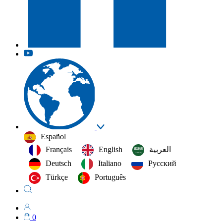
Español
Français
English
العربية‏
Deutsch
Italiano
Русский
Türkçe
Português
0