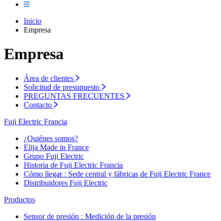
Inicio
Empresa
Empresa
Área de clientes
Solicitud de presupuesto
PREGUNTAS FRECUENTES
Contacto
Fuji Electric Francia
¿Quiénes somos?
Elija Made in France
Grupo Fuji Electric
Historia de Fuji Electric Francia
Cómo llegar : Sede central y fábricas de Fuji Electric France
Distribuidores Fuji Electric
Productos
Sensor de presión : Medición de la presión