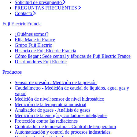
Solicitud de presupuesto
PREGUNTAS FRECUENTES
Contacto
Fuji Electric Francia
¿Quiénes somos?
Elija Made in France
Grupo Fuji Electric
Historia de Fuji Electric Francia
Cómo llegar : Sede central y fábricas de Fuji Electric France
Distribuidores Fuji Electric
Productos
Sensor de presión : Medición de la presión
Caudalímetro - Medición de caudal de líquidos, agua, gas y
vapor
Medición de nivel: sensor de nivel hidrostático
Medición de la temperatura industrial
Analizador de gases - Análisis de gases
Medición de la energía y contadores inteligentes
Protección contra las radiaciones
Controlador de temperatura - Control de temperatura
Automatización y control de procesos industriales