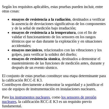
Según los requisitos aplicables, estas pruebas pueden incluir, entre
otras cosas:
ensayos de resistencia a la radiación
, destinados a verificar
la ausencia de desviaciones significativas de los componentes
y de la señal de medición bajo irradiación;
ensayos de resistencia a la temperatura
, con el fin de
validar el funcionamiento de los sensores en los rangos
térmicos que se dan durante la explotación y en situaciones
accidentales;
ensayos mecánicos
, relacionados con las vibraciones y los
golpes, para verificar la solidez del diseño;
ensayos de resistencia sísmica
, destinados a demostrar el
mantenimiento de las funciones de medición antes, durante y
después de un evento sísmico.
El conjunto de estas pruebas constituye una etapa determinante para
la calificación RCC-E K3.
Contribuyen directamente a demostrar la seguridad y a justificar el
uso de equipos de instrumentación en instalaciones nucleares.
Para
los instrumentos nucleares
, como
los sensores de presión
nucleares
, la calificación RCC-E K3 es un requisito previo
fundamental.