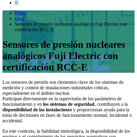
Inicio
Blog
Sensores de presión nucleares analógicos Fuji Electric con
certificación RCC-E
Sensores de presión nucleares
analógicos Fuji Electric con
certificación RCC-E
Los sensores de presión son elementos clave de los sistemas de
medición y control de instalaciones industriales críticas,
especialmente en el ámbito nuclear.
Participan directamente en la supervisión de los parámetros de
funcionamiento y en
los sistemas de seguridad
, contribuyen a la
disponibilidad de las instalaciones
y proporcionan ayuda para la
toma de decisiones en fases de funcionamiento normal, incidental o
accidental.
En este contexto, la fiabilidad metrológica, la disponibilidad de los
equipos y el cumplimiento de los requisitos normativos son