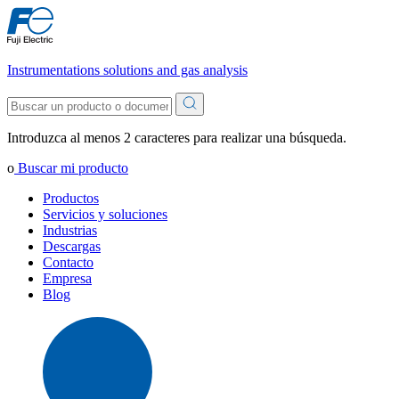
Instrumentations solutions and gas analysis
Introduzca al menos 2 caracteres para realizar una búsqueda.
o
Buscar mi producto
Productos
Servicios y soluciones
Industrias
Descargas
Contacto
Empresa
Blog