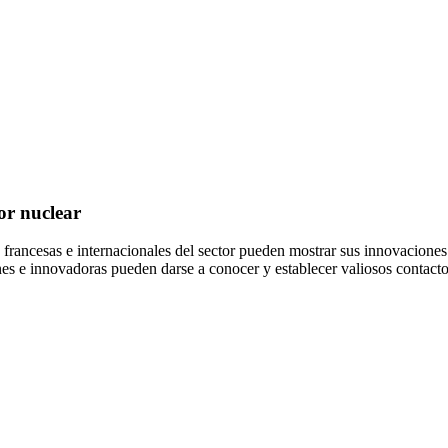
or nuclear
rancesas e internacionales del sector pueden mostrar sus innovaciones y
s e innovadoras pueden darse a conocer y establecer valiosos contacto