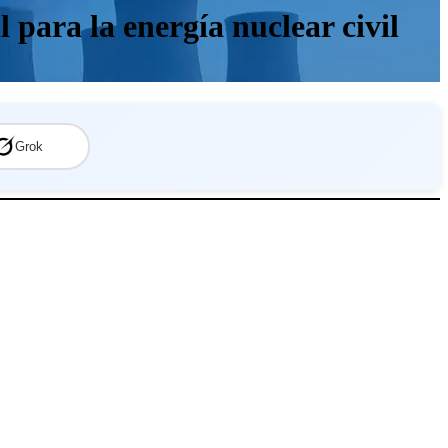
para la energía nuclear civil
Grok