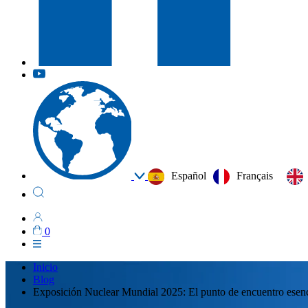
Español
Français
0
Inicio
Blog
Exposición Nuclear Mundial 2025: El punto de encuentro esencia