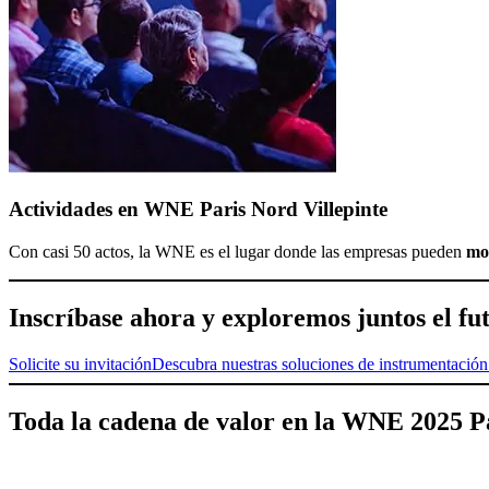
Actividades en WNE Paris Nord Villepinte
Con casi 50 actos, la WNE es el lugar donde las empresas pueden
mos
Inscríbase ahora y exploremos juntos el fu
Solicite su invitación
Descubra nuestras soluciones de instrumentación 
Toda la cadena de valor en la WNE 2025 Pa