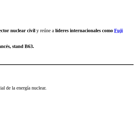
ctor nuclear civil
y reúne a
líderes internacionales como
Fuji
ancés, stand B63.
l de la energía nuclear.