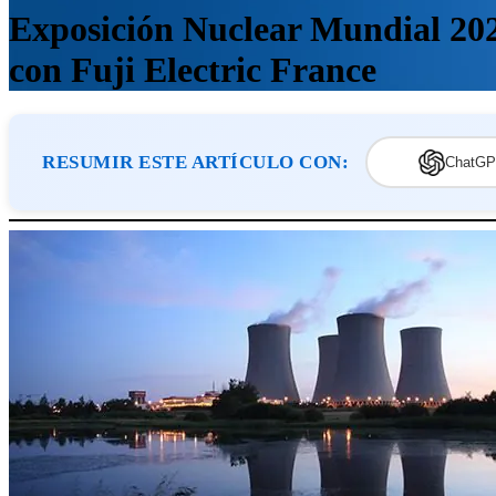
Exposición Nuclear Mundial 2025
con Fuji Electric France
RESUMIR ESTE ARTÍCULO CON:
ChatGP