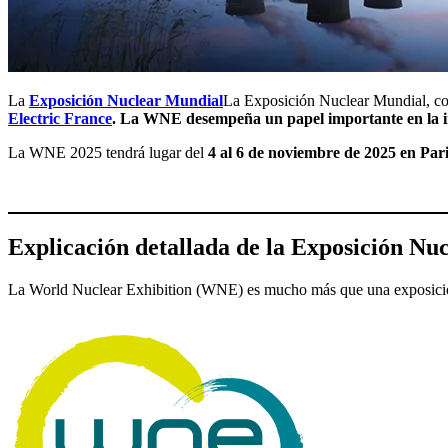
La
Exposición Nuclear Mundial
La Exposición Nuclear Mundial, 
Electric France
. La WNE desempeña un papel importante en la ind
La WNE 2025 tendrá lugar del
4 al 6 de noviembre de 2025 en Paris
Explicación detallada de la Exposición Nu
La World Nuclear Exhibition (WNE) es mucho más que una exposición. E