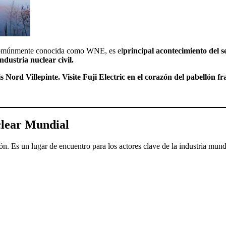
comúnmente conocida como WNE, es el
principal acontecimiento del se
ustria nuclear civil.
 Nord Villepinte. Visite Fuji Electric en el corazón del pabellón fr
clear Mundial
s un lugar de encuentro para los actores clave de la industria mundia