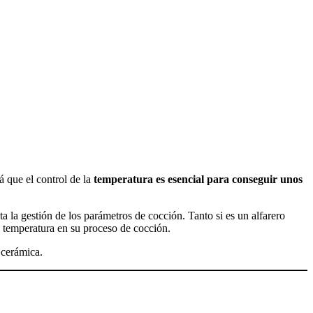
rá que el control de la
temperatura es esencial para conseguir unos
ta la gestión de los parámetros de cocción. Tanto si es un alfarero
a temperatura en su proceso de cocción.
 cerámica.