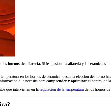
n los hornos de alfarería
. Si le apasiona la alfarería y la cerámica, sab
a temperatura en los hornos de cerámica, desde la elección del horno has
información que necesita para
comprender y optimizar
el control de l
os que intervienen en la
regulación de la temperatura
de los hornos de
ica?