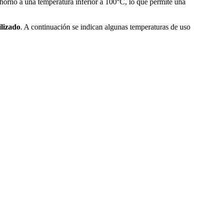
 horno a una temperatura inferior a 100°C, lo que permite una
ilizado
. A continuación se indican algunas temperaturas de uso