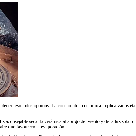
 obtener resultados óptimos. La cocción de la cerámica implica varias et
. Es aconsejable secar la cerámica al abrigo del viento y de la luz solar
 aire que favorecen la evaporación.