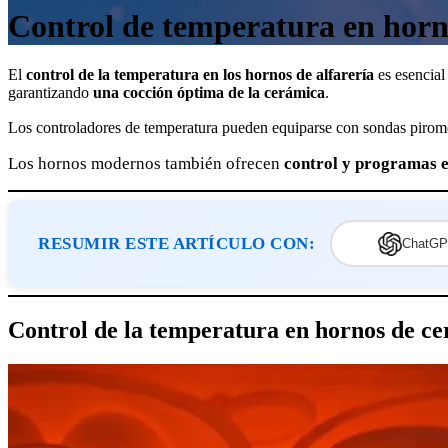
Control de temperatura en horno
El
control de la temperatura en los hornos de alfarería
es esencial
garantizando
una cocción óptima de la cerámica
.
Los controladores de temperatura pueden equiparse con sondas pirom
Los hornos modernos también ofrecen
control
y programas
RESUMIR ESTE ARTÍCULO CON:
ChatGP
Control de la temperatura en hornos de c