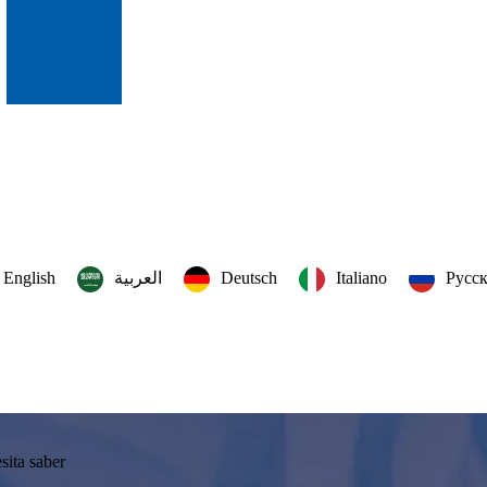
English
العربية‏
Deutsch
Italiano
Русс
sita saber