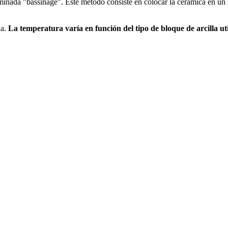
ominada "bassinage". Este método consiste en colocar la cerámica en un
ha.
La temperatura varía en función del tipo de bloque de arcilla ut