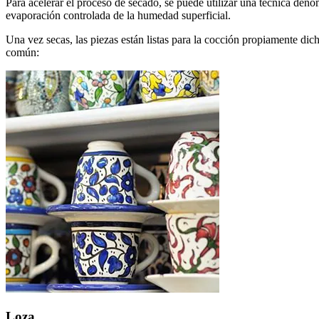
Para acelerar el proceso de secado, se puede utilizar una técnica den
evaporación controlada de la humedad superficial.
Una vez secas, las piezas están listas para la cocción propiamente dic
común:
Loza