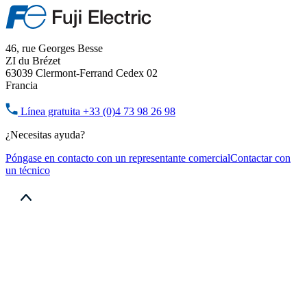
46, rue Georges Besse
ZI du Brézet
63039 Clermont-Ferrand Cedex 02
Francia
Línea gratuita
+33 (0)4 73 98 26 98
¿Necesitas ayuda?
Póngase en contacto con un representante comercial
Contactar con
un técnico