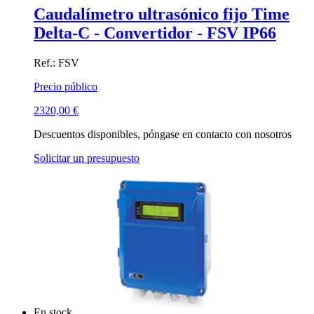
Caudalímetro ultrasónico fijo Time
Delta-C - Convertidor - FSV IP66
Ref.: FSV
Precio público
2320,00
€
Descuentos disponibles, póngase en contacto con nosotros
Solicitar un presupuesto
En stock