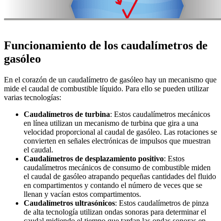
Funcionamiento de los caudalímetros de
gasóleo
En el corazón de un caudalímetro de gasóleo hay un mecanismo que
mide el caudal de combustible líquido. Para ello se pueden utilizar
varias tecnologías:
Caudalímetros de turbina
: Estos caudalímetros mecánicos
en línea utilizan un mecanismo de turbina que gira a una
velocidad proporcional al caudal de gasóleo. Las rotaciones se
convierten en señales electrónicas de impulsos que muestran
el caudal.
Caudalímetros de desplazamiento positivo
: Estos
caudalímetros mecánicos de consumo de combustible miden
el caudal de gasóleo atrapando pequeñas cantidades del fluido
en compartimentos y contando el número de veces que se
llenan y vacían estos compartimentos.
Caudalímetros ultrasónicos
: Estos caudalímetros de pinza
de alta tecnología utilizan ondas sonoras para determinar el
caudal midiendo el tiempo que tardan las ondas sonoras en