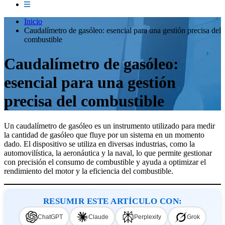
Inicio
Caudalímetro de gasóleo: esencial para una gestión precisa del
combustible
Caudalímetro de gasóleo:
esencial para una gestión
precisa del combustible
Un caudalímetro de gasóleo es un instrumento utilizado para medir
la cantidad de gasóleo que fluye por un sistema en un momento
dado. El dispositivo se utiliza en diversas industrias, como la
automovilística, la aeronáutica y la naval, lo que permite gestionar
con precisión el consumo de combustible y ayuda a optimizar el
rendimiento del motor y la eficiencia del combustible.
RESUMIR ESTE ARTÍCULO CON:
ChatGPT
Claude
Perplexity
Grok