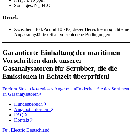
NH₃ : ≤ 10 ppm
Sonstiges: N₂, H₂O
Druck
Zwischen -10 kPa und 10 kPa, dieser Bereich ermöglicht eine
Anpassungsfähigkeit an verschiedene Bedingungen.
Garantierte Einhaltung der maritimen
Vorschriften dank unserer
Gasanalysatoren für Scrubber, die die
Emissionen in Echtzeit überprüfen!
Fordern Sie ein kostenloses Angebot an
Entdecken Sie das Sortiment
an Gasanalysatoren
Kundenbereich
Angebot anfordern
FAQ
Kontakt
Fuji Electric Deutschland