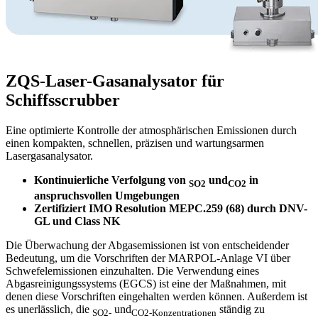
ZQS-Laser-Gasanalysator für
Schiffsscrubber
Eine optimierte Kontrolle der atmosphärischen Emissionen durch
einen kompakten, schnellen, präzisen und wartungsarmen
Lasergasanalysator.
Kontinuierliche Verfolgung von
und
in
SO2
CO2
anspruchsvollen Umgebungen
Zertifiziert IMO Resolution MEPC.259 (68) durch DNV-
GL und Class NK
Die Überwachung der Abgasemissionen ist von entscheidender
Bedeutung, um die Vorschriften der MARPOL-Anlage VI über
Schwefelemissionen einzuhalten. Die Verwendung eines
Abgasreinigungssystems (EGCS) ist eine der Maßnahmen, mit
denen diese Vorschriften eingehalten werden können. Außerdem ist
es unerlässlich, die
und
ständig zu
SO2-
CO2-Konzentrationen