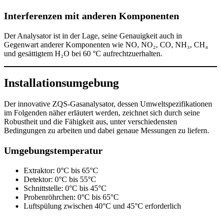
Interferenzen mit anderen Komponenten
Der Analysator ist in der Lage, seine Genauigkeit auch in
Gegenwart anderer Komponenten wie NO, NO₂, CO, NH₃, CH₄
und gesättigtem H₂O bei 60 °C aufrechtzuerhalten.
Installationsumgebung
Der innovative ZQS-Gasanalysator, dessen Umweltspezifikationen
im Folgenden näher erläutert werden, zeichnet sich durch seine
Robustheit und die Fähigkeit aus, unter verschiedensten
Bedingungen zu arbeiten und dabei genaue Messungen zu liefern.
Umgebungstemperatur
Extraktor: 0°C bis 65°C
Detektor: 0°C bis 55°C
Schnittstelle: 0°C bis 45°C
Probenröhrchen: 0°C bis 65°C
Luftspülung zwischen 40°C und 45°C erforderlich