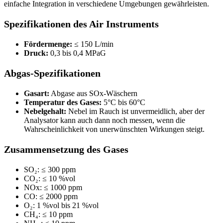
einfache Integration in verschiedene Umgebungen gewährleisten.
Spezifikationen des Air Instruments
Fördermenge:
≤ 150 L/min
Druck:
0,3 bis 0,4 MPaG
Abgas-Spezifikationen
Gasart:
Abgase aus SOx-Wäschern
Temperatur des Gases:
5°C bis 60°C
Nebelgehalt:
Nebel im Rauch ist unvermeidlich, aber der
Analysator kann auch dann noch messen, wenn die
Wahrscheinlichkeit von unerwünschten Wirkungen steigt.
Zusammensetzung des Gases
SO₂: ≤ 300 ppm
CO₂: ≤ 10 %vol
NOx: ≤ 1000 ppm
CO: ≤ 2000 ppm
O₂: 1 %vol bis 21 %vol
CH₄: ≤ 10 ppm