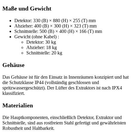
Maße und Gewicht
Detektor: 330 (B) × 880 (H) × 255 (T) mm
Abzieher: 400 (B) × 300 (H) × 323 (T) mm
Schnittstelle: 500 (B) × 400 (H) × 166 (T) mm
Gewicht (ohne Kabel) :
Detektor: 30 kg
Abzieher: 18 kg
Schnittstelle: 20 kg
Gehäuse
Das Gehäuse ist für den Einsatz in Innenräumen konzipiert und hat
die Schutzklasse IP44 (vollständig geschlossen und
spritzwassergeschützt). Der Lüfter des Extraktors ist nach IPX4
klassifiziert.
Materialien
Die Hauptkomponenten, einschließlich Detektor, Extraktor und
Schnittstelle, sind aus rostfreiem Stahl gefertigt und gewährleisten
Robustheit und Haltbarkeit.