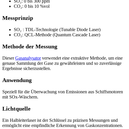
SO₂: 0 bis 300 ppm
CO₂: 0 bis 10 %vol
Messprinzip
SO₂ : TDL-Technologie (Tunable Diode Laser)
CO₂: QCL-Methode (Quantum Cascade Laser)
Methode der Messung
Dieser
Gasanalysator
verwendet eine extraktive Methode, um eine
genaue Sammlung der Gase zu gewährleisten und so zuverlässige
Ergebnisse sicherzustellen.
Anwendung
Speziell für die Überwachung von Emissionen aus Schiffsmotoren
mit SOx-Wäschern.
Lichtquelle
Ein Halbleiterlaser ist der Schlüssel zu präzisen Messungen und
ermöglicht eine empfindliche Erkennung von Gaskonzentrationen.