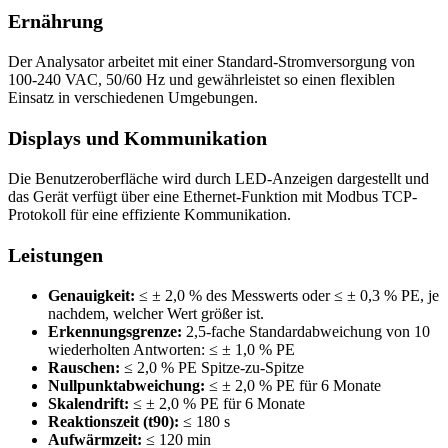
Ernährung
Der Analysator arbeitet mit einer Standard-Stromversorgung von
100-240 VAC, 50/60 Hz und gewährleistet so einen flexiblen
Einsatz in verschiedenen Umgebungen.
Displays und Kommunikation
Die Benutzeroberfläche wird durch LED-Anzeigen dargestellt und
das Gerät verfügt über eine Ethernet-Funktion mit Modbus TCP-
Protokoll für eine effiziente Kommunikation.
Leistungen
Genauigkeit:
≤ ± 2,0 % des Messwerts oder ≤ ± 0,3 % PE, je
nachdem, welcher Wert größer ist.
Erkennungsgrenze:
2,5-fache Standardabweichung von 10
wiederholten Antworten: ≤ ± 1,0 % PE
Rauschen:
≤ 2,0 % PE Spitze-zu-Spitze
Nullpunktabweichung:
≤ ± 2,0 % PE für 6 Monate
Skalendrift:
≤ ± 2,0 % PE für 6 Monate
Reaktionszeit (t90):
≤ 180 s
Aufwärmzeit:
≤ 120 min