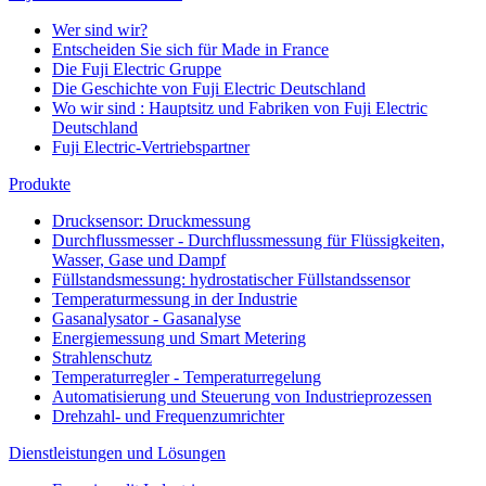
Wer sind wir?
Entscheiden Sie sich für Made in France
Die Fuji Electric Gruppe
Die Geschichte von Fuji Electric Deutschland
Wo wir sind : Hauptsitz und Fabriken von Fuji Electric
Deutschland
Fuji Electric-Vertriebspartner
Produkte
Drucksensor: Druckmessung
Durchflussmesser - Durchflussmessung für Flüssigkeiten,
Wasser, Gase und Dampf
Füllstandsmessung: hydrostatischer Füllstandssensor
Temperaturmessung in der Industrie
Gasanalysator - Gasanalyse
Energiemessung und Smart Metering
Strahlenschutz
Temperaturregler - Temperaturregelung
Automatisierung und Steuerung von Industrieprozessen
Drehzahl- und Frequenzumrichter
Dienstleistungen und Lösungen