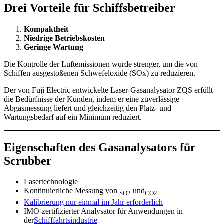
Drei Vorteile für Schiffsbetreiber
Kompaktheit
Niedrige Betriebskosten
Geringe Wartung
Die Kontrolle der Luftemissionen wurde strenger, um die von
Schiffen ausgestoßenen Schwefeloxide (SOx) zu reduzieren.
Der von Fuji Electric entwickelte Laser-Gasanalysator ZQS erfüllt
die Bedürfnisse der Kunden, indem er eine zuverlässige
Abgasmessung liefert und gleichzeitig den Platz- und
Wartungsbedarf auf ein Minimum reduziert.
Eigenschaften des Gasanalysators für
Scrubber
Lasertechnologie
Kontinuierliche Messung von
und
SO2
CO2
Kalibrierung nur einmal im Jahr erforderlich
IMO-zertifizierter Analysator für Anwendungen in
der
Schifffahrtsindustrie