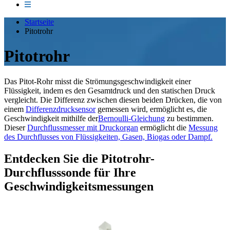
Startseite
Pitotrohr
Pitotrohr
Das Pitot-Rohr misst die Strömungsgeschwindigkeit einer
Flüssigkeit, indem es den Gesamtdruck und den statischen Druck
vergleicht. Die Differenz zwischen diesen beiden Drücken, die von
einem
Differenzdrucksensor
gemessen wird, ermöglicht es, die
Geschwindigkeit mithilfe der
Bernoulli-Gleichung
zu bestimmen.
Dieser
Durchflussmesser mit Druckorgan
ermöglicht die
Messung
des Durchflusses von Flüssigkeiten, Gasen, Biogas oder Dampf.
Entdecken Sie die Pitotrohr-
Durchflusssonde für Ihre
Geschwindigkeitsmessungen