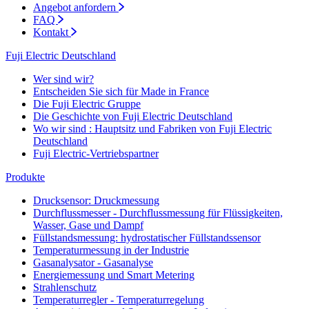
Angebot anfordern
FAQ
Kontakt
Fuji Electric Deutschland
Wer sind wir?
Entscheiden Sie sich für Made in France
Die Fuji Electric Gruppe
Die Geschichte von Fuji Electric Deutschland
Wo wir sind : Hauptsitz und Fabriken von Fuji Electric
Deutschland
Fuji Electric-Vertriebspartner
Produkte
Drucksensor: Druckmessung
Durchflussmesser - Durchflussmessung für Flüssigkeiten,
Wasser, Gase und Dampf
Füllstandsmessung: hydrostatischer Füllstandssensor
Temperaturmessung in der Industrie
Gasanalysator - Gasanalyse
Energiemessung und Smart Metering
Strahlenschutz
Temperaturregler - Temperaturregelung