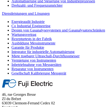
Automatisierung und Steuerung von Industrieprozessen
Drehzahl- und Frequenzumrichter
Dienstleistungen und Lösungen
Energieaudit Industrie
Co Industrial Engineering
Design von Gasanalysesystemen und Gasanalysatorschränken
Wartungsvertrag
Rezepturtests in der Fabrik
Ausbildung Messinstrumente
Garantie für Produkte
Integrator für industrielle Automatisierung
Miete tragbarer Ultraschall-Durchflussmesser
Vermietung von Instrumenten
Inbetriebnahme von Messgeräten
Reparatur von Instrumenten
Gesellschaft Kalibrierung Messgerät
46, rue Georges Besse
ZI du Brézet
63039 Clermont-Ferrand Cedex 02