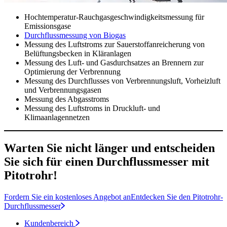
Hochtemperatur-Rauchgasgeschwindigkeitsmessung für
Emissionsgase
Durchflussmessung von Biogas
Messung des Luftstroms zur Sauerstoffanreicherung von
Belüftungsbecken in Kläranlagen
Messung des Luft- und Gasdurchsatzes an Brennern zur
Optimierung der Verbrennung
Messung des Durchflusses von Verbrennungsluft, Vorheizluft
und Verbrennungsgasen
Messung des Abgasstroms
Messung des Luftstroms in Druckluft- und
Klimaanlagennetzen
Warten Sie nicht länger und entscheiden
Sie sich für einen Durchflussmesser mit
Pitotrohr!
Fordern Sie ein kostenloses Angebot an
Entdecken Sie den Pitotrohr-
Durchflussmesser
Kundenbereich