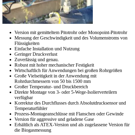
Version mit gemitteltem Pitotrohr oder Monopoint-Pitotrohr
Messung der Geschwindigkeit und des Volumenstroms von
Flüssigkeiten
Einfache Installation und Nutzung
Geringer Druckverlust
Zuverlässig und genau.
Robust mit hoher mechanischer Festigkeit
Wirtschaftlich für Anwendungen bei großen Rohrgrößen
Große Vielseitigkeit in der Anwendung mit
Rohrdurchmessern von 50 bis 1500 mm
Großer Temperatur- und Druckbereich
Direkte Montage von 3- oder 5-Wege-Isolierverteilern
verfügbar
Korrektur des Durchflusses durch Absolutdrucksensor und
Temperaturfühler
Prozess-Montageanschlüsse mit Flanschen oder Gewinde
Version für aggressive und geladene Gase
Erhältlich als ATEX-Version und als zugelassene Version für
die Biogasmessung