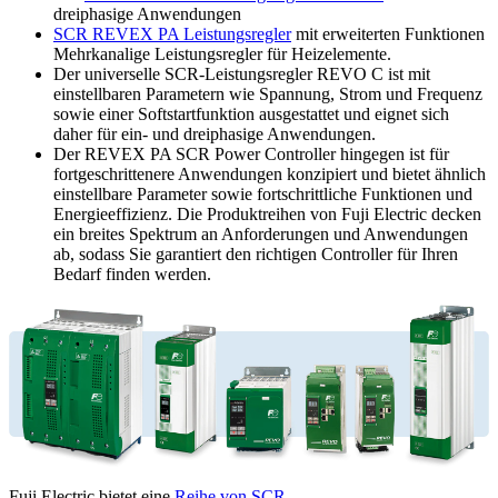
dreiphasige Anwendungen
SCR REVEX PA Leistungsregler
mit erweiterten Funktionen
Mehrkanalige Leistungsregler für Heizelemente.
Der universelle SCR-Leistungsregler REVO C ist mit
einstellbaren Parametern wie Spannung, Strom und Frequenz
sowie einer Softstartfunktion ausgestattet und eignet sich
daher für ein- und dreiphasige Anwendungen.
Der REVEX PA SCR Power Controller hingegen ist für
fortgeschrittenere Anwendungen konzipiert und bietet ähnlich
einstellbare Parameter sowie fortschrittliche Funktionen und
Energieeffizienz. Die Produktreihen von Fuji Electric decken
ein breites Spektrum an Anforderungen und Anwendungen
ab, sodass Sie garantiert den richtigen Controller für Ihren
Bedarf finden werden.
Fuji Electric bietet eine
Reihe von SCR-