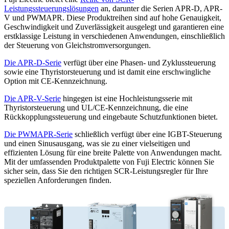
Leistungssteuerungslösungen
an, darunter die Serien APR-D, APR-
V und PWMAPR. Diese Produktreihen sind auf hohe Genauigkeit,
Geschwindigkeit und Zuverlässigkeit ausgelegt und garantieren eine
erstklassige Leistung in verschiedenen Anwendungen, einschließlich
der Steuerung von Gleichstromversorgungen.
Die APR-D-Serie
verfügt über eine Phasen- und Zyklussteuerung
sowie eine Thyristorsteuerung und ist damit eine erschwingliche
Option mit CE-Kennzeichnung.
Die APR-V-Serie
hingegen ist eine Hochleistungsserie mit
Thyristorsteuerung und UL/CE-Kennzeichnung, die eine
Rückkopplungssteuerung und eingebaute Schutzfunktionen bietet.
Die PWMAPR-Serie
schließlich verfügt über eine IGBT-Steuerung
und einen Sinusausgang, was sie zu einer vielseitigen und
effizienten Lösung für eine breite Palette von Anwendungen macht.
Mit der umfassenden Produktpalette von Fuji Electric können Sie
sicher sein, dass Sie den richtigen SCR-Leistungsregler für Ihre
speziellen Anforderungen finden.