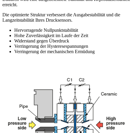
erreicht.
Die optimierte Struktur verbessert die Ausgabestabilität und die
Langzeitstabilität Ihres Drucksensors.
Hervorragende Nullpunktstabilität
Hohe Zuverlässigkeit im Laufe der Zeit
Widerstand gegen Überdruck
Verringerung der Hysteresespannungen
Verringerung der mechanischen Ermüdung