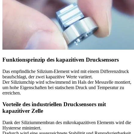
Funktionsprinzip des kapazitiven Drucksensors
Das empfindliche Silizium-Element wird mit einem Differenzdruck
beaufschlagt, der zwei kapazitive Werte variiert.
Der Siliziumchip wird schwimmend im Hals der Messzelle montiert,
um hohe Eigenschaften bei statischem Druck und Temperatur zu
erreichen.
Vorteile des industriellen Drucksensors mit
kapazitiver Zelle
Dank der Siliziummembran des mikrokapazitiven Elements wird die
Hysterese minimiert.
Dadurch wird eine ausgezeichnete Stabilität und Reproduzierbarkeit