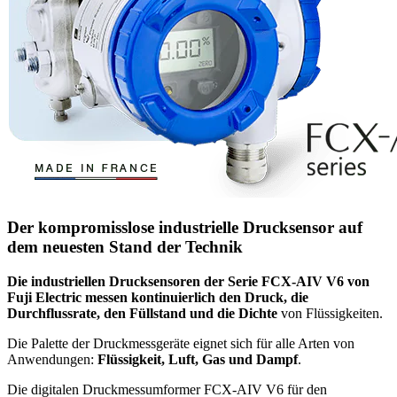
Der kompromisslose industrielle Drucksensor auf
dem neuesten Stand der Technik
Die industriellen Drucksensoren der Serie FCX-AIV V6 von
Fuji Electric messen kontinuierlich den Druck, die
Durchflussrate, den Füllstand und die Dichte
von Flüssigkeiten.
Die Palette der Druckmessgeräte eignet sich für alle Arten von
Anwendungen:
Flüssigkeit, Luft, Gas und Dampf
.
Die digitalen Druckmessumformer FCX-AIV V6 für den