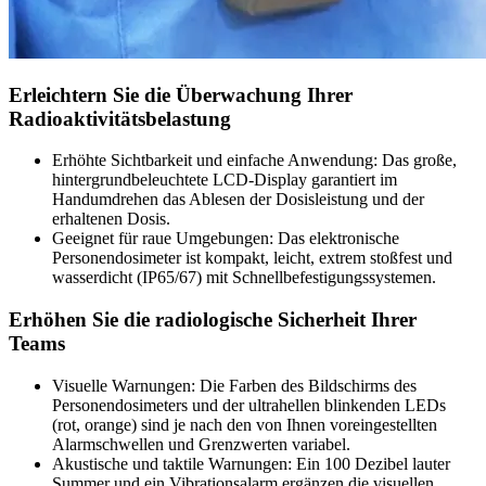
Erleichtern Sie die Überwachung Ihrer
Radioaktivitätsbelastung
Erhöhte Sichtbarkeit und einfache Anwendung: Das große,
hintergrundbeleuchtete LCD-Display garantiert im
Handumdrehen das Ablesen der Dosisleistung und der
erhaltenen Dosis.
Geeignet für raue Umgebungen: Das elektronische
Personendosimeter ist kompakt, leicht, extrem stoßfest und
wasserdicht (IP65/67) mit Schnellbefestigungssystemen.
Erhöhen Sie die radiologische Sicherheit Ihrer
Teams
Visuelle Warnungen: Die Farben des Bildschirms des
Personendosimeters und der ultrahellen blinkenden LEDs
(rot, orange) sind je nach den von Ihnen voreingestellten
Alarmschwellen und Grenzwerten variabel.
Akustische und taktile Warnungen: Ein 100 Dezibel lauter
Summer und ein Vibrationsalarm ergänzen die visuellen