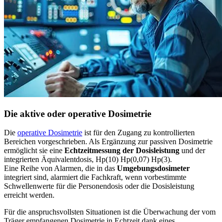
Die aktive oder operative Dosimetrie
Die
operative Dosimetrie
ist für den Zugang zu kontrollierten
Bereichen vorgeschrieben. Als Ergänzung zur passiven Dosimetrie
ermöglicht sie eine
Echtzeitmessung der Dosisleistung
und der
integrierten Äquivalentdosis, Hp(10) Hp(0,07) Hp(3).
Eine Reihe von Alarmen, die in das
Umgebungsdosimeter
integriert sind, alarmiert die Fachkraft, wenn vorbestimmte
Schwellenwerte für die Personendosis oder die Dosisleistung
erreicht werden.
Für die anspruchsvollsten Situationen ist die Überwachung der vom
Träger empfangenen Dosimetrie in Echtzeit dank eines