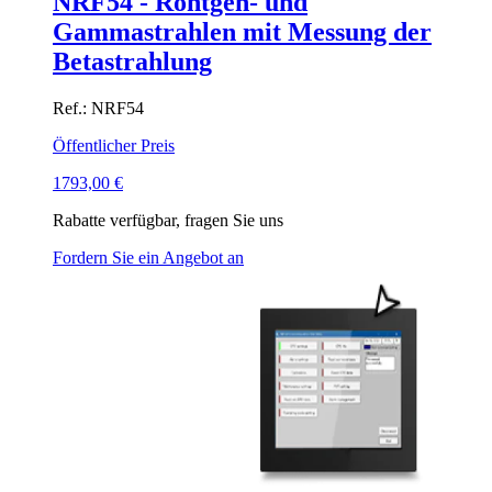
NRF54 - Röntgen- und
Gammastrahlen mit Messung der
Betastrahlung
Ref.: NRF54
Öffentlicher Preis
1793,00
€
Rabatte verfügbar, fragen Sie uns
Fordern Sie ein Angebot an