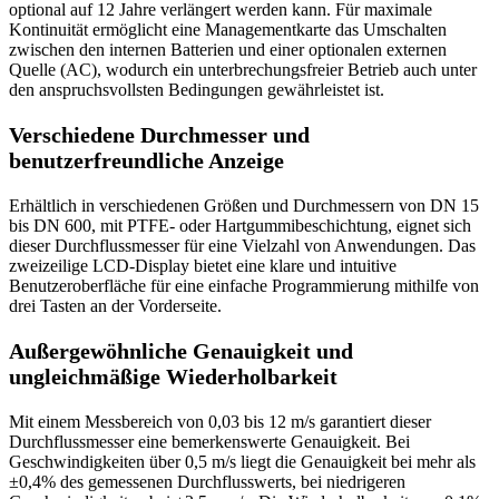
optional auf 12 Jahre verlängert werden kann. Für maximale
Kontinuität ermöglicht eine Managementkarte das Umschalten
zwischen den internen Batterien und einer optionalen externen
Quelle (AC), wodurch ein unterbrechungsfreier Betrieb auch unter
den anspruchsvollsten Bedingungen gewährleistet ist.
Verschiedene Durchmesser und
benutzerfreundliche Anzeige
Erhältlich in verschiedenen Größen und Durchmessern von DN 15
bis DN 600, mit PTFE- oder Hartgummibeschichtung, eignet sich
dieser Durchflussmesser für eine Vielzahl von Anwendungen. Das
zweizeilige LCD-Display bietet eine klare und intuitive
Benutzeroberfläche für eine einfache Programmierung mithilfe von
drei Tasten an der Vorderseite.
Außergewöhnliche Genauigkeit und
ungleichmäßige Wiederholbarkeit
Mit einem Messbereich von 0,03 bis 12 m/s garantiert dieser
Durchflussmesser eine bemerkenswerte Genauigkeit. Bei
Geschwindigkeiten über 0,5 m/s liegt die Genauigkeit bei mehr als
±0,4% des gemessenen Durchflusswerts, bei niedrigeren