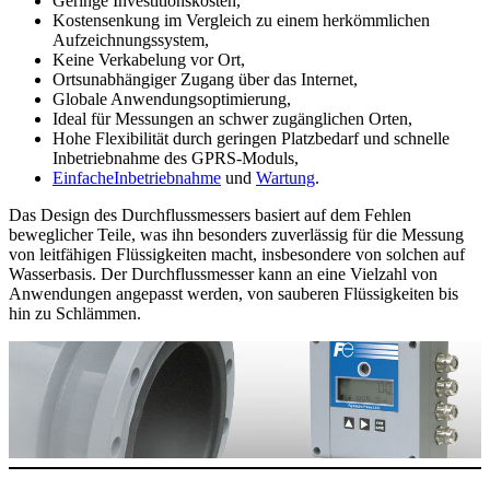
Geringe Investitionskosten,
Kostensenkung im Vergleich zu einem herkömmlichen
Aufzeichnungssystem,
Keine Verkabelung vor Ort,
Ortsunabhängiger Zugang über das Internet,
Globale Anwendungsoptimierung,
Ideal für Messungen an schwer zugänglichen Orten,
Hohe Flexibilität durch geringen Platzbedarf und schnelle
Inbetriebnahme des GPRS-Moduls,
Einfache
Inbetriebnahme
und
Wartung
.
Das Design des Durchflussmessers basiert auf dem Fehlen
beweglicher Teile, was ihn besonders zuverlässig für die Messung
von leitfähigen Flüssigkeiten macht, insbesondere von solchen auf
Wasserbasis. Der Durchflussmesser kann an eine Vielzahl von
Anwendungen angepasst werden, von sauberen Flüssigkeiten bis
hin zu Schlämmen.