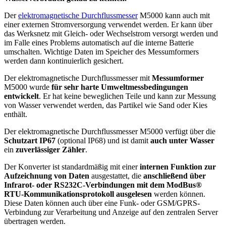
Der
elektromagnetische Durchflussmesser
M5000 kann auch mit
einer externen Stromversorgung verwendet werden. Er kann über
das Werksnetz mit Gleich- oder Wechselstrom versorgt werden und
im Falle eines Problems automatisch auf die interne Batterie
umschalten. Wichtige Daten im Speicher des Messumformers
werden dann kontinuierlich gesichert.
Der elektromagnetische Durchflussmesser mit
Messumformer
M5000 wurde
für sehr harte Umweltmessbedingungen
entwickelt
. Er hat keine beweglichen Teile und kann zur Messung
von Wasser verwendet werden, das Partikel wie Sand oder Kies
enthält.
Der elektromagnetische Durchflussmesser M5000 verfügt über die
Schutzart IP67
(optional IP68) und ist damit
auch unter Wasser
ein
zuverlässiger Zähler
.
Der Konverter ist standardmäßig mit einer
internen Funktion zur
Aufzeichnung von Daten
ausgestattet, die
anschließend über
Infrarot- oder RS232C-Verbindungen mit dem ModBus®
RTU-Kommunikationsprotokoll ausgelesen
werden können.
Diese Daten können auch über eine Funk- oder GSM/GPRS-
Verbindung zur Verarbeitung und Anzeige auf den zentralen Server
übertragen werden.