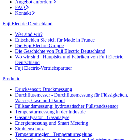
Angebot anfordern
FAQ
Kontakt
Fuji Electric Deutschland
Wer sind wir?
Entscheiden Sie sich für Made in France
Die Fuji Electric Gruppe
Die Geschichte von Fuji Electric Deutschland
Wo wir sind : Hauptsitz und Fabriken von Fuji Electric
Deutschland
Fuji Electric-Vertriebspartner
Produkte
Drucksensor: Druckmessung
Durchflussmesser - Durchflussmessung für Flüssigkeiten,
Wasser, Gase und Dampf
Füllstandsmessung: hydrostatischer Füllstandssensor
Temperaturmessung in der Industrie
Gasanalysator - Gasanalyse
Energiemessung und Smart Metering
Strahlenschutz
Temperaturregler - Temperaturregelung
Automatisierung und Steuerung von Industrieprozessen