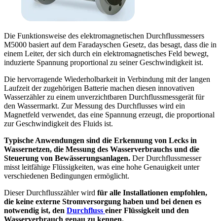
Die Funktionsweise des elektromagnetischen Durchflussmessers
M5000 basiert auf dem Faradayschen Gesetz, das besagt, dass die in
einem Leiter, der sich durch ein elektromagnetisches Feld bewegt,
induzierte Spannung proportional zu seiner Geschwindigkeit ist.
Die hervorragende Wiederholbarkeit in Verbindung mit der langen
Laufzeit der zugehörigen Batterie machen diesen innovativen
Wasserzähler zu einem unverzichtbaren Durchflussmessgerät für
den Wassermarkt. Zur Messung des Durchflusses wird ein
Magnetfeld verwendet, das eine Spannung erzeugt, die proportional
zur Geschwindigkeit des Fluids ist.
Typische Anwendungen sind die Erkennung von Lecks in
Wassernetzen, die Messung des Wasserverbrauchs und die
Steuerung von Bewässerungsanlagen.
Der Durchflussmesser
misst leitfähige Flüssigkeiten, was eine hohe Genauigkeit unter
verschiedenen Bedingungen ermöglicht.
Dieser Durchflusszähler wird
für alle Installationen empfohlen,
die keine externe Stromversorgung haben und bei denen es
notwendig ist,
den
Durchfluss
einer Flüssigkeit und den
Wasserverbrauch
genau zu kennen.