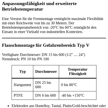
Anpassungsfähigkeit und erweiterte
Betriebstemperatur
Eine Version für die Fernmontage ermöglicht maximale Flexibilität
mit einer Reichweite von bis zu 30 Metern. Der
Betriebstemperaturbereich von -20°C bis 60°C ermöglicht den
Einsatz in einer Vielzahl von industriellen Kontexten.
Flanschmontage für Gefahrenbereich Typ V
Verfügbare Durchmesser: DN 15 bis 600 (1/2'' .... 24'')
Nenndruck: PN 10 bis PN 100
Temperatur
Typ
Durchmesser
Flüssigkeit
DN 25 bis
Hartgummi
0 bis 80°C
600
PTFE
DN 6 bis 600
-40 bis +150°C
Elektroden aus Hastelloy, Tantal, Platin/Gold-beschichtet oder