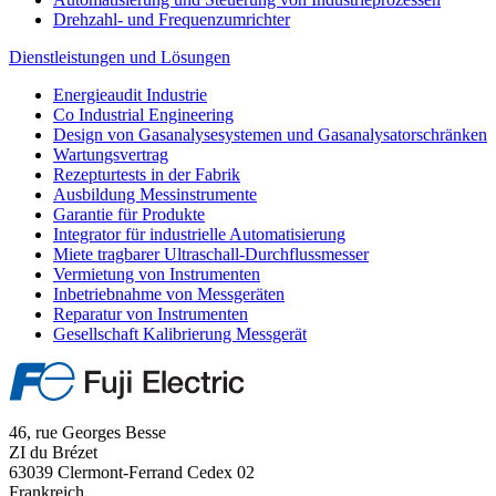
Drehzahl- und Frequenzumrichter
Dienstleistungen und Lösungen
Energieaudit Industrie
Co Industrial Engineering
Design von Gasanalysesystemen und Gasanalysatorschränken
Wartungsvertrag
Rezepturtests in der Fabrik
Ausbildung Messinstrumente
Garantie für Produkte
Integrator für industrielle Automatisierung
Miete tragbarer Ultraschall-Durchflussmesser
Vermietung von Instrumenten
Inbetriebnahme von Messgeräten
Reparatur von Instrumenten
Gesellschaft Kalibrierung Messgerät
46, rue Georges Besse
ZI du Brézet
63039 Clermont-Ferrand Cedex 02
Frankreich