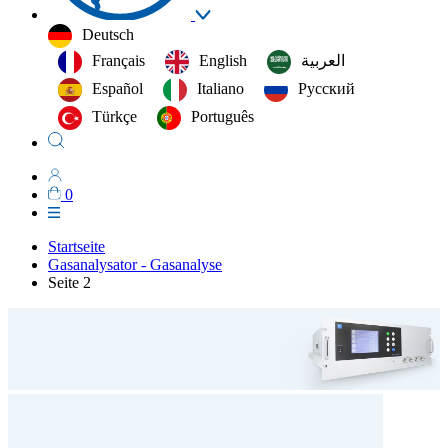
Deutsch
Français
English
العربية‏
Español
Italiano
Русский
Türkçe
Português
0
Startseite
Gasanalysator - Gasanalyse
Seite 2