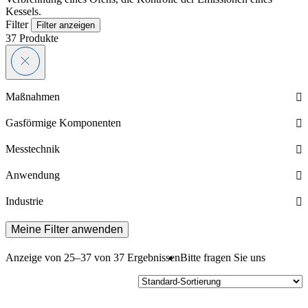
Kessels.
Filter
Filter anzeigen
37
Produkte
Maßnahmen
Gasförmige Komponenten
Messtechnik
Anwendung
Industrie
Meine Filter anwenden
Anzeige von 25–37 von 37 Ergebnissen
Bitte fragen Sie uns