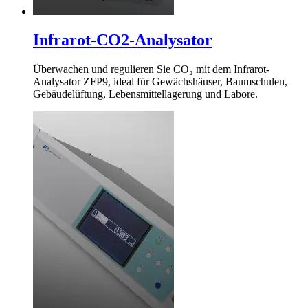
Infrarot-CO2-Analysator
Überwachen und regulieren Sie CO₂ mit dem Infrarot-
Analysator ZFP9, ideal für Gewächshäuser, Baumschulen,
Gebäudelüftung, Lebensmittellagerung und Labore.