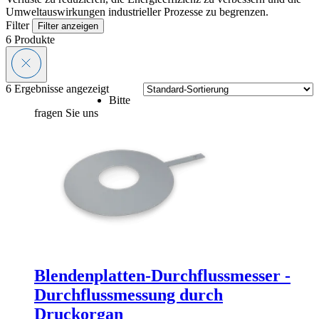
Umweltauswirkungen industrieller Prozesse zu begrenzen.
Filter
Filter anzeigen
6
Produkte
6 Ergebnisse angezeigt
Bitte
fragen Sie uns
Blendenplatten-Durchflussmesser -
Durchflussmessung durch
Druckorgan