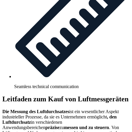
Seamless technical communication
Leitfaden zum Kauf von Luftmessgeräten
Die Messung des Luftdurchsatzes
ist ein wesentlicher Aspekt
industrieller Prozesse, da sie es Unternehmen ermöglicht
, den
Luftdurchsatz
in verschiedenen
Anwendungsbereichen
präzise
zu
messen und zu steuern
. Von