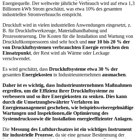
Energiequelle. Der weltweite jährliche Verbrauch wird auf etwa 1,3
Billionen kWh Strom geschätzt, was etwa 10% des gesamten
industriellen Stromverbrauchs entspricht.
Druckluft wird in vielen industriellen Anwendungen eingesetzt, z.
B. für Druckluftwerkzeuge, Materialhandhabung und
Prozesssteuerung. Die Kosten für die Installation und Wartung von
Druckluftkompressoren sind sehr hoch und
nur 10 bis 20 % der
von Druckluftsystemen verbrauchten Energie erreichen den
Einsatzpunkt
, der Rest wird als Wärme oder Leckage
verschwendet.
Es wird geschätzt, dass
Druckluftsysteme etwa 30 % der
gesamten
Energiekosten
in Industrieunternehmen
ausmachen
.
Daher ist es wichtig, dass Industrieunternehmen Maßnahmen
ergreifen, um die Effizienz ihrer Druckluftsysteme zu
verbessern und so ihre Energiekosten zu senken. Dies kann
durch die Umsetzung
bewährter Verfahren im
Energiemanagement
geschehen, wie beispielsweise
regelmäßige
Wartungen und Inspektionen
,
die Optimierung des
Systemdrucks
sowie die Installation energieeffizienter Anlagen.
Die
Messung des Luftdurchsatzes ist ein wichtiges Instrument
für industrielle Prozesse
, da sie eine genaue Bestimmung der