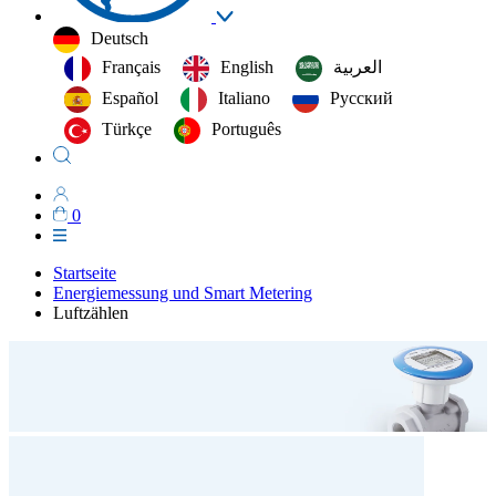
Deutsch
Français
English
العربية‏
Español
Italiano
Русский
Türkçe
Português
0
Startseite
Energiemessung und Smart Metering
Luftzählen