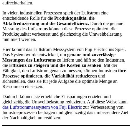
aufrechterhalten.
In vielen industriellen Prozessen spielt der Luftstrom eine
entscheidende Rolle für die
Produktqualität, die
Abfallreduzierung und die Gesamteffizienz.
Durch die genaue
Messung des Luftstroms können diese Prozesse optimiert, die
Produktqualität verbessert und gleichzeitig die Umweltbelastung
minimiert werden.
Hier kommt das Luftstrom-Messsystem von Fuji Electric ins Spiel.
Das System wurde entwickelt, um
genaue und zuverlässige
Messungen des Luftstroms
zu liefern und hilft so den Industrien,
die
Effizienz zu steigern und die Kosten zu senken
. Mit der
Fähigkeit, den Luftstrom genau zu messen, können Industrien
ihre
Prozesse optimieren, die Variabilität reduzieren
und
sicherstellen, dass sie für jede Aufgabe die optimale Menge an
Ressourcen einsetzen.
Dadurch können sie erhebliche Einsparungen erzielen und
gleichzeitig die Umweltbelastung reduzieren. Auf diese Weise kann
das Luftstrommesssystem von Fuji Electric
zur Verbesserung von
Industrieprozessen beitragen und gleichzeitig das umfassendere Ziel
der Nachhaltigkeit unterstützen.