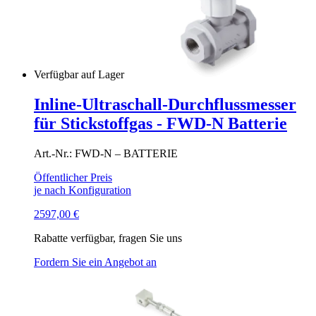
Verfügbar auf Lager
Inline-Ultraschall-Durchflussmesser
für Stickstoffgas - FWD-N Batterie
Art.-Nr.: FWD-N – BATTERIE
Öffentlicher Preis
je nach Konfiguration
2597,00
€
Rabatte verfügbar, fragen Sie uns
Fordern Sie ein Angebot an