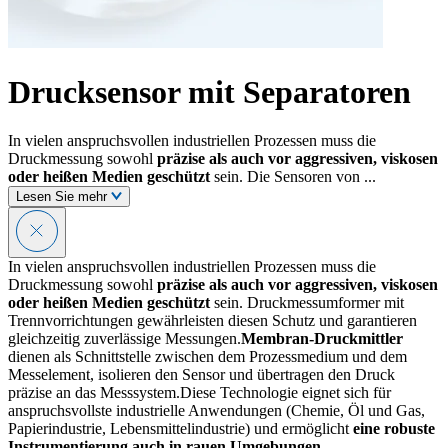
Drucksensor mit Separatoren
In vielen anspruchsvollen industriellen Prozessen muss die
Druckmessung sowohl
präzise als auch vor aggressiven, viskosen
oder heißen Medien geschützt
sein. Die Sensoren von ...
Lesen Sie mehr
In vielen anspruchsvollen industriellen Prozessen muss die
Druckmessung sowohl
präzise als auch vor aggressiven, viskosen
oder heißen Medien geschützt
sein. Druckmessumformer mit
Trennvorrichtungen gewährleisten diesen Schutz und garantieren
gleichzeitig zuverlässige Messungen.
Membran-Druckmittler
dienen als Schnittstelle zwischen dem Prozessmedium und dem
Messelement, isolieren den Sensor und übertragen den Druck
präzise an das Messsystem.Diese Technologie eignet sich für
anspruchsvollste industrielle Anwendungen (Chemie, Öl und Gas,
Papierindustrie, Lebensmittelindustrie) und ermöglicht
eine robuste
Instrumentierung auch in rauen Umgebungen
.