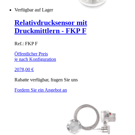
Verfügbar auf Lager
Relativdrucksensor mit
Druckmittlern - FKP F
Ref.: FKP F
Öffentlicher Preis
je nach Konfiguration
2078,00
€
Rabatte verfügbar, fragen Sie uns
Fordern Sie ein Angebot an