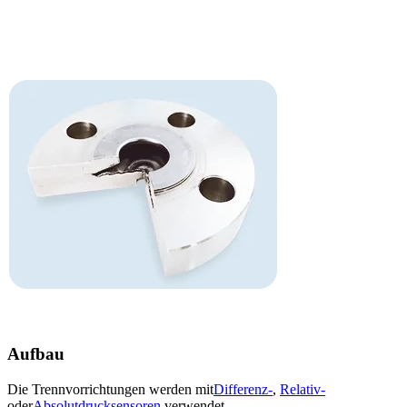
Aufbau
Die Trennvorrichtungen werden mit
Differenz-
,
Relativ-
oder
Absolutdrucksensoren
verwendet.