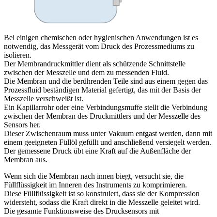
Bei einigen chemischen oder hygienischen Anwendungen ist es
notwendig, das Messgerät vom Druck des Prozessmediums zu
isolieren.
Der Membrandruckmittler dient als schützende Schnittstelle
zwischen der Messzelle und dem zu messenden Fluid.
Die Membran und die berührenden Teile sind aus einem gegen das
Prozessfluid beständigen Material gefertigt, das mit der Basis der
Messzelle verschweißt ist.
Ein Kapillarrohr oder eine Verbindungsmuffe stellt die Verbindung
zwischen der Membran des Druckmittlers und der Messzelle des
Sensors her.
Dieser Zwischenraum muss unter Vakuum entgast werden, dann mit
einem geeigneten Füllöl gefüllt und anschließend versiegelt werden.
Der gemessene Druck übt eine Kraft auf die Außenfläche der
Membran aus.
Wenn sich die Membran nach innen biegt, versucht sie, die
Füllflüssigkeit im Inneren des Instruments zu komprimieren.
Diese Füllflüssigkeit ist so konstruiert, dass sie der Kompression
widersteht, sodass die Kraft direkt in die Messzelle geleitet wird.
Die gesamte Funktionsweise des Drucksensors mit