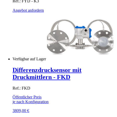
Ref.: FYD - K3
Angebot anfordern
Verfügbar auf Lager
Differenzdrucksensor mit
Druckmittlern - FKD
Ref.: FKD
Öffentlicher Preis
je nach Konfiguration
3809,00
€