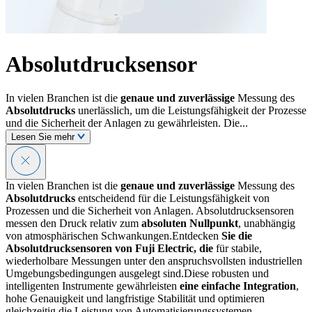
Absolutdrucksensor
In vielen Branchen ist die
genaue und zuverlässige
Messung des
Absolutdrucks
unerlässlich, um die Leistungsfähigkeit der Prozesse
und die Sicherheit der Anlagen zu gewährleisten. Die...
Lesen Sie mehr
In vielen Branchen ist die
genaue und zuverlässige
Messung des
Absolutdrucks
entscheidend für die Leistungsfähigkeit von
Prozessen und die Sicherheit von Anlagen. Absolutdrucksensoren
messen den Druck relativ zum
absoluten Nullpunkt
, unabhängig
von atmosphärischen Schwankungen.Entdecken
Sie die
Absolutdrucksensoren von Fuji Electric, die
für stabile,
wiederholbare Messungen unter den anspruchsvollsten industriellen
Umgebungsbedingungen ausgelegt sind.Diese robusten und
intelligenten Instrumente gewährleisten
eine einfache Integration
,
hohe Genauigkeit und langfristige Stabilität und optimieren
gleichzeitig die Leistung von Automatisierungssystemen.