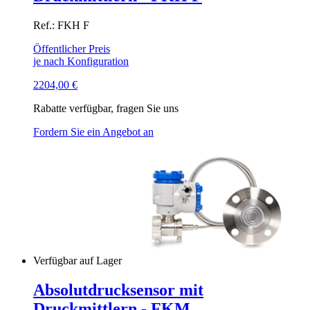
Ref.: FKH F
Öffentlicher Preis
je nach Konfiguration
2204,00
€
Rabatte verfügbar, fragen Sie uns
Fordern Sie ein Angebot an
Verfügbar auf Lager
Absolutdrucksensor mit
Druckmittlern - FKM