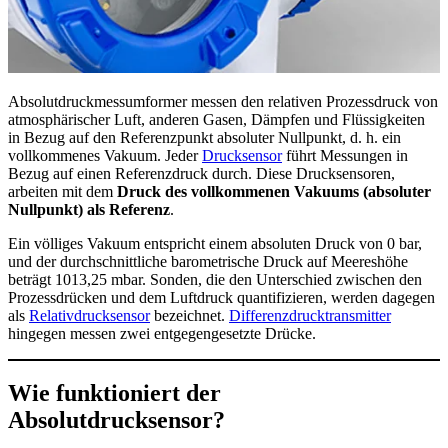
Absolutdruckmessumformer messen den relativen Prozessdruck von
atmosphärischer Luft, anderen Gasen, Dämpfen und Flüssigkeiten
in Bezug auf den Referenzpunkt absoluter Nullpunkt, d. h. ein
vollkommenes Vakuum. Jeder
Drucksensor
führt Messungen in
Bezug auf einen Referenzdruck durch. Diese Drucksensoren,
arbeiten mit dem
Druck des vollkommenen Vakuums (absoluter
Nullpunkt) als Referenz
.
Ein völliges Vakuum entspricht einem absoluten Druck von 0 bar,
und der durchschnittliche barometrische Druck auf Meereshöhe
beträgt 1013,25 mbar. Sonden, die den Unterschied zwischen den
Prozessdrücken und dem Luftdruck quantifizieren, werden dagegen
als
Relativdrucksensor
bezeichnet.
Differenzdrucktransmitter
hingegen messen zwei entgegengesetzte Drücke.
Wie funktioniert der
Absolutdrucksensor?