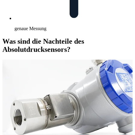
genaue Messung
Was sind die Nachteile des
Absolutdrucksensors?