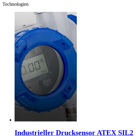
Technologien
Industrieller Drucksensor ATEX SIL2