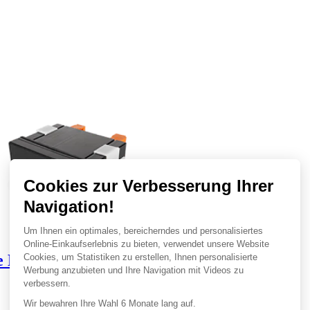
ie FD2000