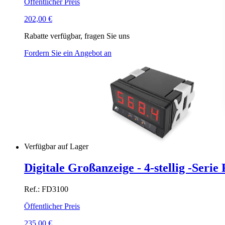
Öffentlicher Preis
202,00
€
Rabatte verfügbar, fragen Sie uns
Fordern Sie ein Angebot an
Verfügbar auf Lager
Digitale Großanzeige - 4-stellig -Seri
Ref.: FD3100
Öffentlicher Preis
235,00
€