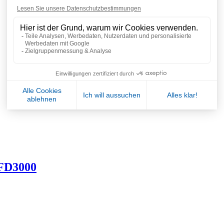
e FD3000