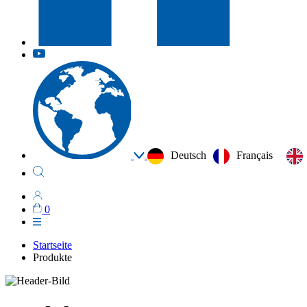
Deutsch
Français
0
Startseite
Produkte