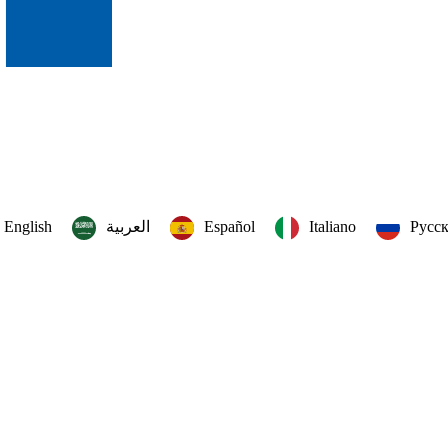
English
العربية‏
Español
Italiano
Русс