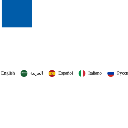
English
العربية‏
Español
Italiano
Русс