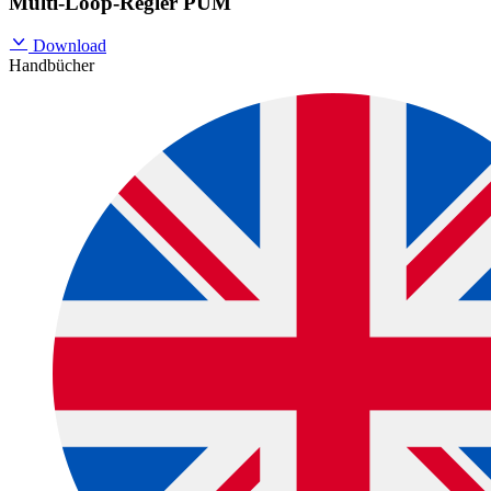
Multi-Loop-Regler PUM
Download
Handbücher