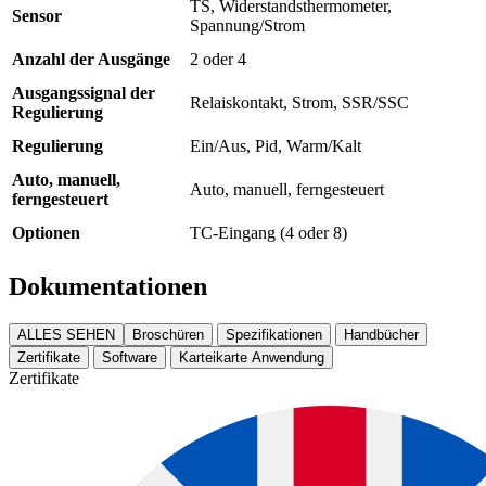
TS, Widerstandsthermometer,
Sensor
Spannung/Strom
Anzahl der Ausgänge
2 oder 4
Ausgangssignal der
Relaiskontakt, Strom, SSR/SSC
Regulierung
Regulierung
Ein/Aus, Pid, Warm/Kalt
Auto, manuell,
Auto, manuell, ferngesteuert
ferngesteuert
Optionen
TC-Eingang (4 oder 8)
Dokumentationen
ALLES SEHEN
Broschüren
Spezifikationen
Handbücher
Zertifikate
Software
Karteikarte Anwendung
Zertifikate