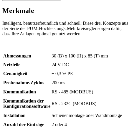
Merkmale
Intelligent, benutzerfreundlich und schnell: Diese drei Konzepte aus
der Serie der PUM-Hochleistungs-Mehrkreisregler sorgen dafür,
dass Ihre Anlagen optimal genutzt werden.
Abmessungen
30 (B) x 100 (H) x 85 (T) mm
Netzteile
24 V DC
Genauigkeit
± 0,3 % PE
Probenahme-Zyklus
200 ms
Kommunikation
RS - 485 (MODBUS)
Kommunikation der
RS - 232C (MODBUS)
Konfigurationssoftware
Installation
Schienenmontage oder Wandmontage
Anzahl der Einträge
2 oder 4