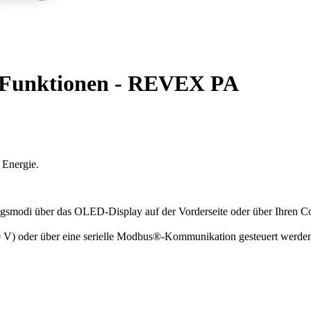
en Funktionen - REVEX PA
, Energie.
ungsmodi über das OLED-Display auf der Vorderseite oder über Ihren
0 V) oder über eine serielle Modbus®-Kommunikation gesteuert werde