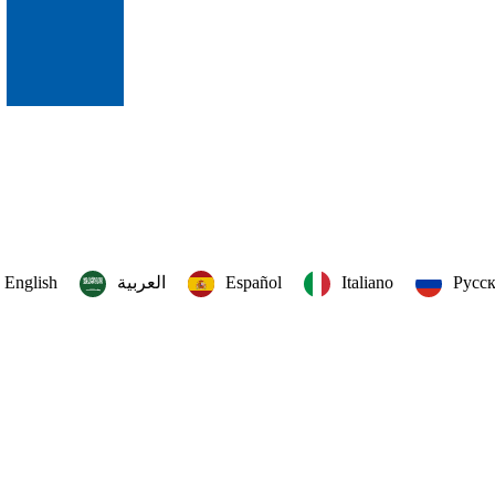
English
العربية‏
Español
Italiano
Русс