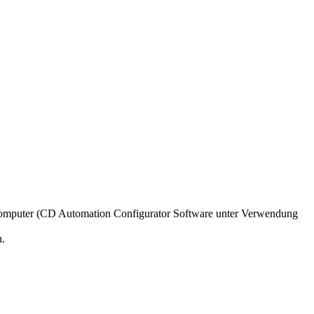
 Computer (CD Automation Configurator Software unter Verwendung
n.