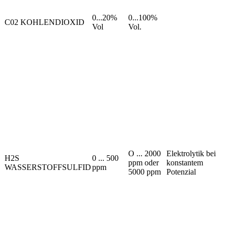
0...20%
0...100%
C02 KOHLENDIOXID
Vol
Vol.
O ... 2000
Elektrolytik bei
H2S
0 ... 500
ppm oder
konstantem
WASSERSTOFFSULFID
ppm
5000 ppm
Potenzial