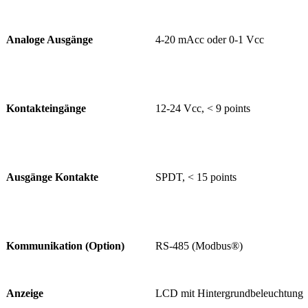
Analoge Ausgänge
4-20 mAcc oder 0-1 Vcc
Kontakteingänge
12-24 Vcc, < 9 points
Ausgänge Kontakte
SPDT, < 15 points
Kommunikation (Option)
RS-485 (Modbus®)
Anzeige
LCD mit Hintergrundbeleuchtung