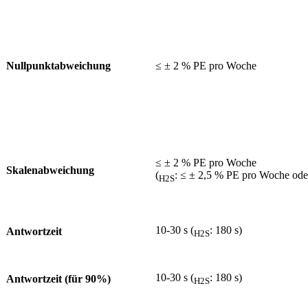
Nullpunktabweichung
≤ ± 2 % PE pro Woche
≤ ± 2 % PE pro Woche
Skalenabweichung
(
: ≤ ± 2,5 % PE pro Woche ode
H2S
10-30 s (
: 180 s)
Antwortzeit
H2S
10-30 s (
: 180 s)
Antwortzeit (für 90%)
H2S