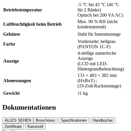
-5 °C bis 45 °C (40 °C
Betriebstemperatur
für 2 Bänke)
Optisch bei 200 VA AC)
Max. 90 % RH (nicht
Luftfeuchtigkeit beim Betrieb
kondensierend)
Gehäuse
Stahl für Innenmontage
Vorderseite; hellgrau
Farbe
(PANTON 1C-F)
4-stellige numerische
Anzeige
Anzeige
(LCD mit LED-
Hintergrundbeleuchtung)
133 × 483 × 382 mm
Abmessungen
(HxBxT) ;
(19-Zoll-Rackmontage)
Gewicht
11 kg
Dokumentationen
ALLES SEHEN
Broschüren
Spezifikationen
Handbücher
Zertifikate
Karussell