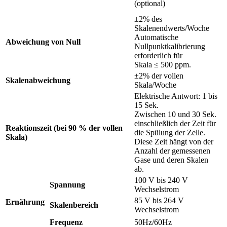
(optional)
±2% des
Skalenendwerts/Woche
Automatische
Abweichung von Null
Nullpunktkalibrierung
erforderlich für
Skala ≤ 500 ppm.
±2% der vollen
Skalenabweichung
Skala/Woche
Elektrische Antwort: 1 bis
15 Sek.
Zwischen 10 und 30 Sek.
einschließlich der Zeit für
Reaktionszeit (bei 90 % der vollen
die Spülung der Zelle.
Skala)
Diese Zeit hängt von der
Anzahl der gemessenen
Gase und deren Skalen
ab.
100 V bis 240 V
Spannung
Wechselstrom
85 V bis 264 V
Ernährung
Skalenbereich
Wechselstrom
Frequenz
50Hz/60Hz