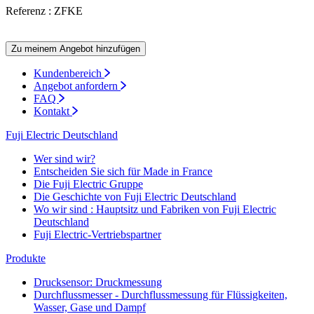
Referenz : ZFKE
Zu meinem Angebot hinzufügen
Kundenbereich
Angebot anfordern
FAQ
Kontakt
Fuji Electric Deutschland
Wer sind wir?
Entscheiden Sie sich für Made in France
Die Fuji Electric Gruppe
Die Geschichte von Fuji Electric Deutschland
Wo wir sind : Hauptsitz und Fabriken von Fuji Electric
Deutschland
Fuji Electric-Vertriebspartner
Produkte
Drucksensor: Druckmessung
Durchflussmesser - Durchflussmessung für Flüssigkeiten,
Wasser, Gase und Dampf