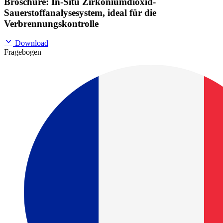
Broschüre: In-Situ Zirkoniumdioxid-
Sauerstoffanalysesystem, ideal für die
Verbrennungskontrolle
Download
Fragebogen