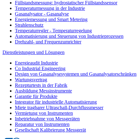
Füllstandsmessung: hydrostatischer Füllstandssensor
Temperaturmessung in der Industrie
Gasanalysator - Gasanalyse
Energiemessung und Smart Metering
Strahlenschutz
Temperaturregler - Temperaturregelung
Automatisierung und Steuerung von Industrieprozessen
Drehzahl- und Frequenzumrichter
Dienstleistungen und Lösungen
Energieaudit Industrie
Co Industrial Engineering
Design von Gasanalysesystemen und Gasanalysatorschränken
Wartungsvertrag
Rezepturtests in der Fabrik
Ausbildung Messinstrumente
Garantie für Produkte
Integrator für industrielle Automatisierung
Miete tragbarer Ultraschall-Durchflussmesser
Vermietung von Instrumenten
Inbetriebnahme von Messgeräten
Reparatur von Instrumenten
Gesellschaft Kalibrierung Messgerät