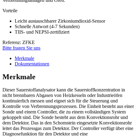
Verbrennungsanlagen und Öfen.
Vorteile
Leicht austauschbarer Zirkoniumdioxid-Sensor
Schnelle Antwort (4-7 Sekunden)
TIIS- und NEPSI-zertifiziert
Referenz: ZFKE
Bitte fragen Sie uns
Merkmale
Dokumentationen
Merkmale
Dieser Sauerstoffanalysator kann die Sauerstoffkonzentration in
nicht brennbaren Abgasen von Heizkesseln oder Industrieöfen
kontinuierlich messen und eignet sich für die Steuerung und
Kontrolle von Verbrennungsprozessen. Die Einheit besteht aus einer
Sonde und einem Controller, die zu einem vollständigen System
gekoppelt sind. Die Sonde besteht aus dem Konvektionsrohr und
dem Detektor. Das in den Schornstein eingesetzte Konvektionsrohr
leitet das Prozessgas zum Detektor. Der Controller verfügt über eine
Diagnosefunktion für den Detektor und eine