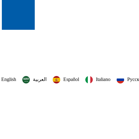
English
العربية‏
Español
Italiano
Русс