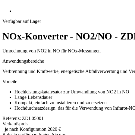
Verfügbar auf Lager
NOx-Konverter - NO2/NO - ZD
Umrechnung von NO2 in NO für NOx-Messungen
Anwendungsbereiche
Verbrennung und Kraftwerke, energetische Abfallverwertung und Ver
Vorteile
Hochleistungskatalysator zur Umwandlung von NO2 in NO
Lange Lebensdauer
Kompakt, einfach zu installieren und zu ersetzen
Hochdurchsatzdesign, das für die Verwendung von Infrarot-NO
Referenz: ZDL05001
Verkaufspreis
, je nach Konfiguration
2020 €
Rabatte verfügbar, fragen Sie uns