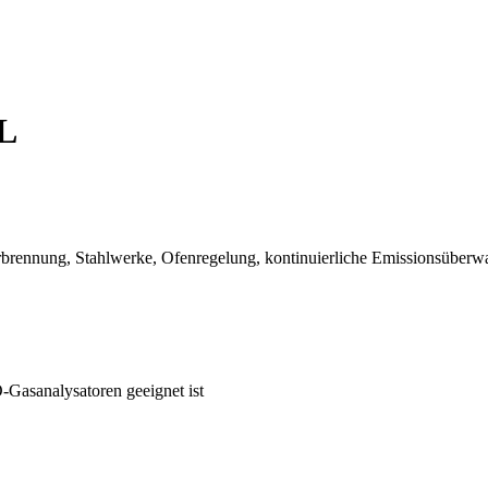
L
brennung, Stahlwerke, Ofenregelung, kontinuierliche Emissionsüberw
-Gasanalysatoren geeignet ist