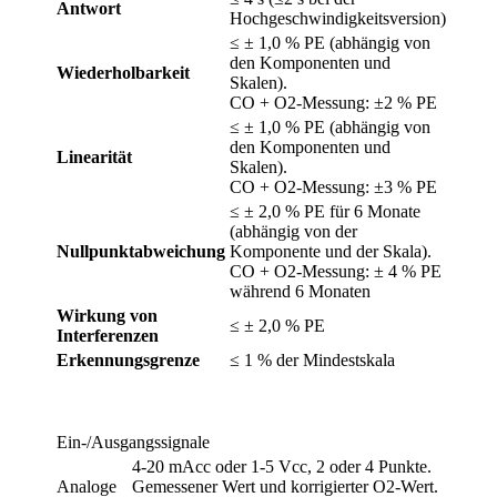
Antwort
Hochgeschwindigkeitsversion)
≤ ± 1,0 % PE (abhängig von
den Komponenten und
Wiederholbarkeit
Skalen).
CO + O2-Messung: ±2 % PE
≤ ± 1,0 % PE (abhängig von
den Komponenten und
Linearität
Skalen).
CO + O2-Messung: ±3 % PE
≤ ± 2,0 % PE für 6 Monate
(abhängig von der
Nullpunktabweichung
Komponente und der Skala).
CO + O2-Messung: ± 4 % PE
während 6 Monaten
Wirkung von
≤ ± 2,0 % PE
Interferenzen
Erkennungsgrenze
≤ 1 % der Mindestskala
Ein-/Ausgangssignale
4-20 mAcc oder 1-5 Vcc, 2 oder 4 Punkte.
Analoge
Gemessener Wert und korrigierter O2-Wert.