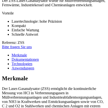
Der ZSS-Laser-Gasanalysator wurde für Müllverbrennungsanlagen,
Fernwärme, Industriekessel und Chemieanlagen entwickelt.
Vorteile
Lasertechnologie: hohe Präzision
Kompakt
Einfache Wartung
Schnelle Antwort
Referenz: ZSS
Bitte fragen Sie uns
Merkmale
Dokumentationen
Technologien
Anwendungen
Merkmale
Der Laser-Gasanalysator (ZSS) ermöglicht die kontinuierliche
Messung von HCl in Verbrennungsgasen in
Müllverbrennungsanlagen und Industrieabfallentsorgungsanlagen,
von NH3 in Kraftwerken und Entstickungsanlagen sowie von CO,
C 2 und O2 in Stahlwerken und chemischen Anlagen mit extrem