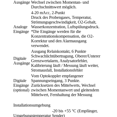
Ausgänge
Wechsel zwischen Momentan- und
Durchschnittswert möglich.
4-20 mAcc, 2-Punkt
Druck des Probengases, Temperatur,
Strömungsgeschwindigkeit, O2-Gehalt,
Analoge
Wasserkonzentration, Luftspülungsdruck.
Eingänge
*Die Eingänge werden für die
Konzentrationskompensation, die O2-
Korrektur und den Alarmausgang
verwendet.
Ausgang Relaiskontakt, 6 Punkte
Schwachlichtübertragung, Oberer/Unterer
Digitale
Grenzwertalarm, Analysatorfehler,
Ausgänge
Kalibrierung läuft / Messung läuft weiter,
Stromausfall, Installationsfehler
Vom Optokoppler empfangener
Digitale
Spannungseingang, 3 Punkte.
Eingänge
Zurücksetzen des Mittelwerts, Wechsel
(optional)
zwischen Momentanwert und gleitendem
Mittelwert, Fernhaltung der Messung
Installationsumgebung
-20 bis +55 °C (Empfänger,
Umgebungstemperatur
Sender)