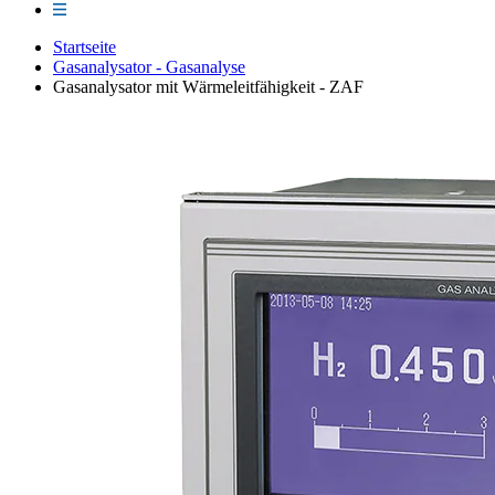
Startseite
Gasanalysator - Gasanalyse
Gasanalysator mit Wärmeleitfähigkeit - ZAF