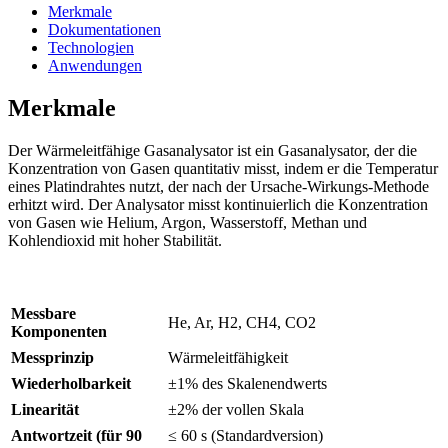
Merkmale
Dokumentationen
Technologien
Anwendungen
Merkmale
Der Wärmeleitfähige Gasanalysator ist ein Gasanalysator, der die
Konzentration von Gasen quantitativ misst, indem er die Temperatur
eines Platindrahtes nutzt, der nach der Ursache-Wirkungs-Methode
erhitzt wird. Der Analysator misst kontinuierlich die Konzentration
von Gasen wie Helium, Argon, Wasserstoff, Methan und
Kohlendioxid mit hoher Stabilität.
Messbare
He, Ar, H2, CH4, CO2
Komponenten
Messprinzip
Wärmeleitfähigkeit
Wiederholbarkeit
±1% des Skalenendwerts
Linearität
±2% der vollen Skala
Antwortzeit (für 90
≤ 60 s (Standardversion)