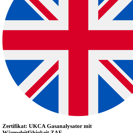
Zertifikat: UKCA Gasanalysator mit
Wärmeleitfähigkeit ZAF