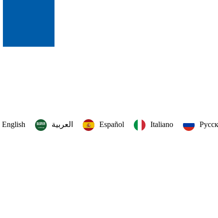
English
العربية‏
Español
Italiano
Русс