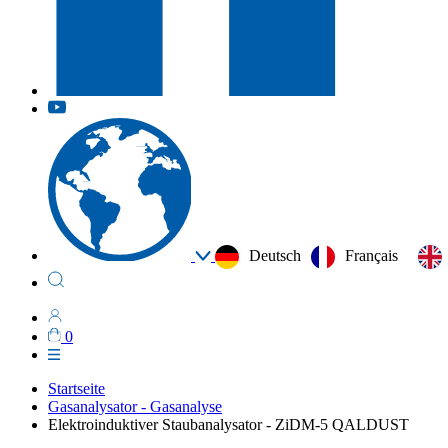
Deutsch
Français
0
Startseite
Gasanalysator - Gasanalyse
Elektroinduktiver Staubanalysator - ZiDM-5 QALDUST