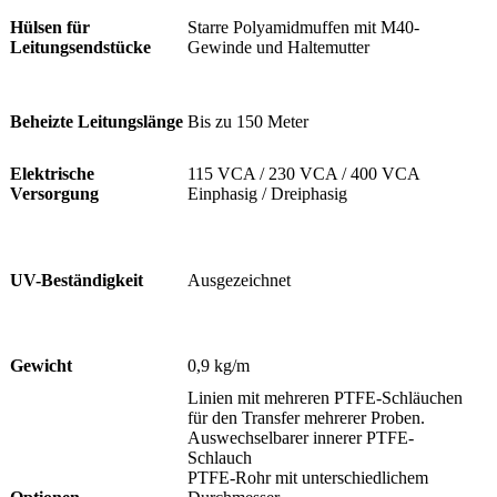
Hülsen für
Starre Polyamidmuffen mit M40-
Leitungsendstücke
Gewinde und Haltemutter
Beheizte Leitungslänge
Bis zu 150 Meter
Elektrische
115 VCA / 230 VCA / 400 VCA
Versorgung
Einphasig / Dreiphasig
UV-Beständigkeit
Ausgezeichnet
Gewicht
0,9 kg/m
Linien mit mehreren PTFE-Schläuchen
für den Transfer mehrerer Proben.
Auswechselbarer innerer PTFE-
Schlauch
PTFE-Rohr mit unterschiedlichem