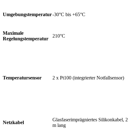
Umgebungstemperatur
-30°C bis +65°C
Maximale
210°C
Regelungstemperatur
Temperatursensor
2 x Pt100 (integrierter Notfallsensor)
Glasfaserimprägniertes Silikonkabel, 2
Netzkabel
m lang