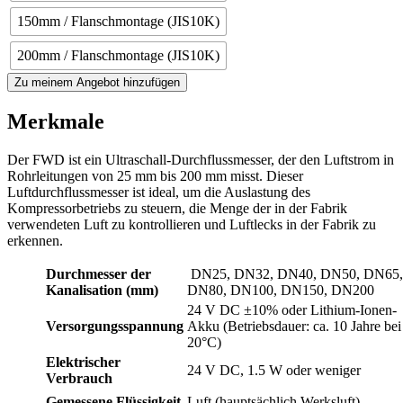
150mm / Flanschmontage (JIS10K)
200mm / Flanschmontage (JIS10K)
Zu meinem Angebot hinzufügen
Merkmale
Der FWD ist ein Ultraschall-Durchflussmesser, der den Luftstrom in
Rohrleitungen von 25 mm bis 200 mm misst. Dieser
Luftdurchflussmesser ist ideal, um die Auslastung des
Kompressorbetriebs zu steuern, die Menge der in der Fabrik
verwendeten Luft zu kontrollieren und Luftlecks in der Fabrik zu
erkennen.
Durchmesser der
DN25, DN32, DN40, DN50, DN65,
Kanalisation (mm)
DN80, DN100, DN150, DN200
24 V DC ±10% oder Lithium-Ionen-
Versorgungsspannung
Akku (Betriebsdauer: ca. 10 Jahre bei
20°C)
Elektrischer
24 V DC, 1.5 W oder weniger
Verbrauch
Gemessene Flüssigkeit
Luft (hauptsächlich Werksluft)