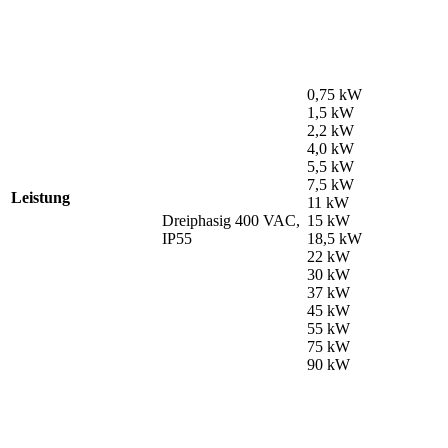
0,75 kW
1,5 kW
2,2 kW
4,0 kW
5,5 kW
7,5 kW
Leistung
11 kW
Dreiphasig 400 VAC,
15 kW
IP55
18,5 kW
22 kW
30 kW
37 kW
45 kW
55 kW
75 kW
90 kW