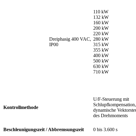
110 kW
132 kW
160 kW
200 kW
220 kW
Dreiphasig 400 VAC,
280 kW
IP00
315 kW
355 kW
400 kW
500 kW
630 kW
710 kW
U/F-Steuerung mit
Schlupfkompensation,
Kontrollmethode
dynamische Vektorste
des Drehmoments
Beschleunigungszeit / Abbremsungszeit
0 bis 3.600 s