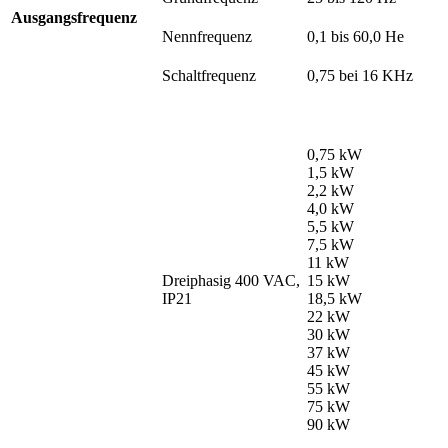
Ausgangsfrequenz
Nennfrequenz
0,1 bis 60,0 He
Schaltfrequenz
0,75 bei 16 KHz
0,75 kW
1,5 kW
2,2 kW
4,0 kW
5,5 kW
7,5 kW
11 kW
Dreiphasig 400 VAC,
15 kW
IP21
18,5 kW
22 kW
30 kW
37 kW
45 kW
55 kW
75 kW
90 kW