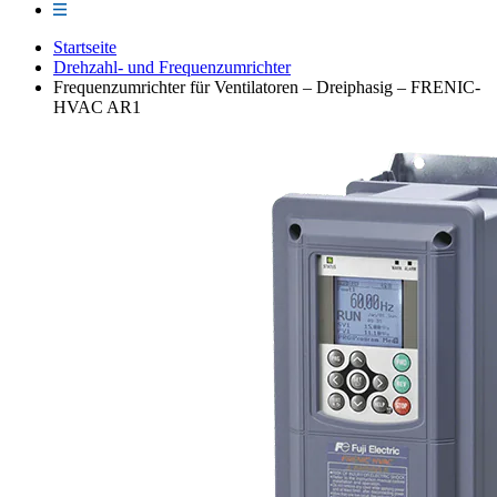
Startseite
Drehzahl- und Frequenzumrichter
Frequenzumrichter für Ventilatoren – Dreiphasig – FRENIC-
HVAC AR1