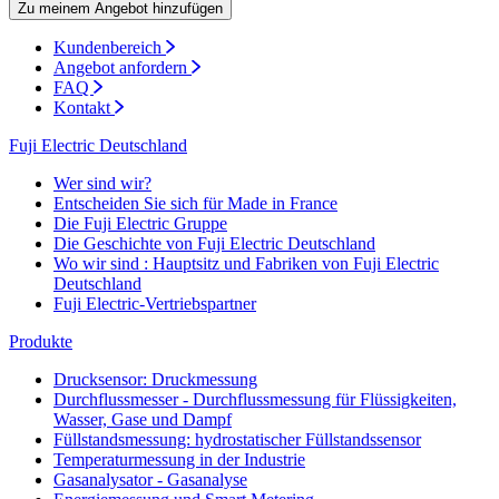
Zu meinem Angebot hinzufügen
Kundenbereich
Angebot anfordern
FAQ
Kontakt
Fuji Electric Deutschland
Wer sind wir?
Entscheiden Sie sich für Made in France
Die Fuji Electric Gruppe
Die Geschichte von Fuji Electric Deutschland
Wo wir sind : Hauptsitz und Fabriken von Fuji Electric
Deutschland
Fuji Electric-Vertriebspartner
Produkte
Drucksensor: Druckmessung
Durchflussmesser - Durchflussmessung für Flüssigkeiten,
Wasser, Gase und Dampf
Füllstandsmessung: hydrostatischer Füllstandssensor
Temperaturmessung in der Industrie
Gasanalysator - Gasanalyse