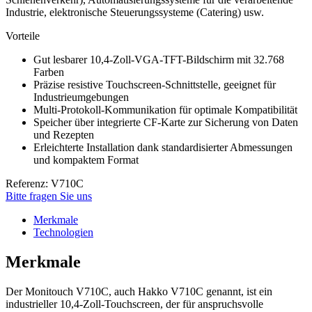
Industrie, elektronische Steuerungssysteme (Catering) usw.
Vorteile
Gut lesbarer 10,4-Zoll-VGA-TFT-Bildschirm mit 32.768
Farben
Präzise resistive Touchscreen-Schnittstelle, geeignet für
Industrieumgebungen
Multi-Protokoll-Kommunikation für optimale Kompatibilität
Speicher über integrierte CF-Karte zur Sicherung von Daten
und Rezepten
Erleichterte Installation dank standardisierter Abmessungen
und kompaktem Format
Referenz: V710C
Bitte fragen Sie uns
Merkmale
Technologien
Merkmale
Der Monitouch V710C, auch Hakko V710C genannt, ist ein
industrieller 10,4-Zoll-Touchscreen, der für anspruchsvolle