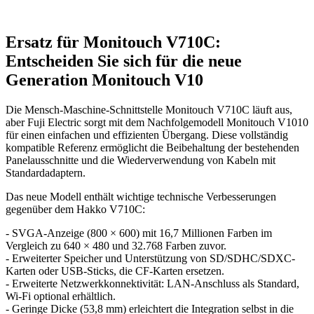
Ersatz für Monitouch V710C:
Entscheiden Sie sich für die neue
Generation Monitouch V10
Die Mensch-Maschine-Schnittstelle Monitouch V710C läuft aus,
aber Fuji Electric sorgt mit dem Nachfolgemodell Monitouch V1010
für einen einfachen und effizienten Übergang. Diese vollständig
kompatible Referenz ermöglicht die Beibehaltung der bestehenden
Panelausschnitte und die Wiederverwendung von Kabeln mit
Standardadaptern.
Das neue Modell enthält wichtige technische Verbesserungen
gegenüber dem Hakko V710C:
- SVGA-Anzeige (800 × 600) mit 16,7 Millionen Farben im
Vergleich zu 640 × 480 und 32.768 Farben zuvor.
- Erweiterter Speicher und Unterstützung von SD/SDHC/SDXC-
Karten oder USB-Sticks, die CF-Karten ersetzen.
- Erweiterte Netzwerkkonnektivität: LAN-Anschluss als Standard,
Wi-Fi optional erhältlich.
- Geringe Dicke (53,8 mm) erleichtert die Integration selbst in die