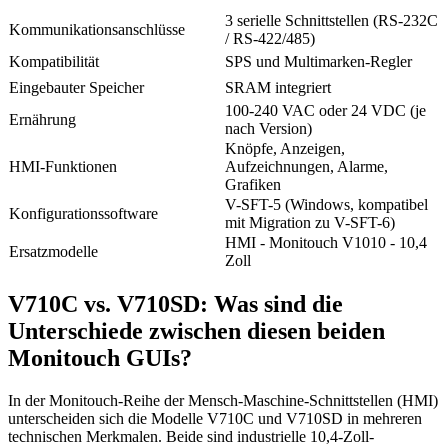
3 serielle Schnittstellen (RS-232C
Kommunikationsanschlüsse
/ RS-422/485)
Kompatibilität
SPS und Multimarken-Regler
Eingebauter Speicher
SRAM integriert
100-240 VAC oder 24 VDC (je
Ernährung
nach Version)
Knöpfe, Anzeigen,
HMI-Funktionen
Aufzeichnungen, Alarme,
Grafiken
V-SFT-5 (Windows, kompatibel
Konfigurationssoftware
mit Migration zu V-SFT-6)
HMI - Monitouch V1010 - 10,4
Ersatzmodelle
Zoll
V710C vs. V710SD: Was sind die
Unterschiede zwischen diesen beiden
Monitouch GUIs?
In der Monitouch-Reihe der Mensch-Maschine-Schnittstellen (HMI)
unterscheiden sich die Modelle V710C und V710SD in mehreren
technischen Merkmalen. Beide sind industrielle 10,4-Zoll-