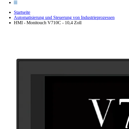
Startseite
Automatisierung und Steuerung von Industrieprozessen
HMI - Monitouch V710C - 10,4 Zoll