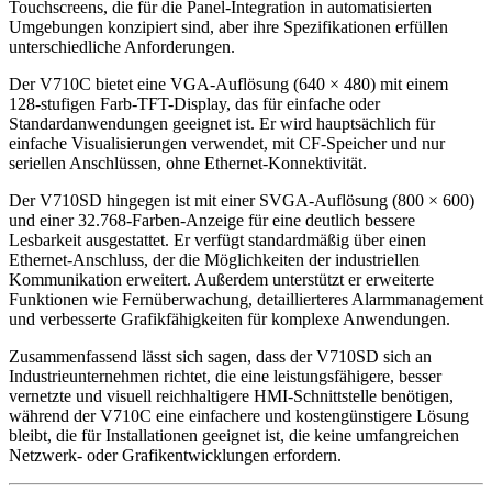
Touchscreens, die für die Panel-Integration in automatisierten
Umgebungen konzipiert sind, aber ihre Spezifikationen erfüllen
unterschiedliche Anforderungen.
Der V710C bietet eine VGA-Auflösung (640 × 480) mit einem
128-stufigen Farb-TFT-Display, das für einfache oder
Standardanwendungen geeignet ist. Er wird hauptsächlich für
einfache Visualisierungen verwendet, mit CF-Speicher und nur
seriellen Anschlüssen, ohne Ethernet-Konnektivität.
Der V710SD hingegen ist mit einer SVGA-Auflösung (800 × 600)
und einer 32.768-Farben-Anzeige für eine deutlich bessere
Lesbarkeit ausgestattet. Er verfügt standardmäßig über einen
Ethernet-Anschluss, der die Möglichkeiten der industriellen
Kommunikation erweitert. Außerdem unterstützt er erweiterte
Funktionen wie Fernüberwachung, detaillierteres Alarmmanagement
und verbesserte Grafikfähigkeiten für komplexe Anwendungen.
Zusammenfassend lässt sich sagen, dass der V710SD sich an
Industrieunternehmen richtet, die eine leistungsfähigere, besser
vernetzte und visuell reichhaltigere HMI-Schnittstelle benötigen,
während der V710C eine einfachere und kostengünstigere Lösung
bleibt, die für Installationen geeignet ist, die keine umfangreichen
Netzwerk- oder Grafikentwicklungen erfordern.