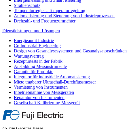
Energiemessung und Smart Metering
Strahlenschutz
Temperaturregler - Temperaturregelung
Automatisierung und Steuerung von Industrieprozessen
Drehzahl- und Frequenzumrichter
Dienstleistungen und Lösungen
Energieaudit Industrie
Co Industrial Engineering
Design von Gasanalysesystemen und Gasanalysatorschränken
Wartungsvertrag
Rezepturtests in der Fabrik
Ausbildung Messinstrumente
Garantie für Produkte
Integrator für industrielle Automatisierung
Miete tragbarer Ultraschall-Durchflussmesser
Vermietung von Instrumenten
Inbetriebnahme von Messgeräten
Reparatur von Instrumenten
Gesellschaft Kalibrierung Messgerät
46, rue Georges Besse