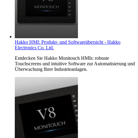
Hakko HMI: Produkt- und Softwareübersicht - Hakko
Electronics Co. Ltd.
Entdecken Sie Hakko Monitouch HMIs: robuste
Touchscreens und intuitive Software zur Automatisierung und
Überwachung Ihrer Industrieanlagen.