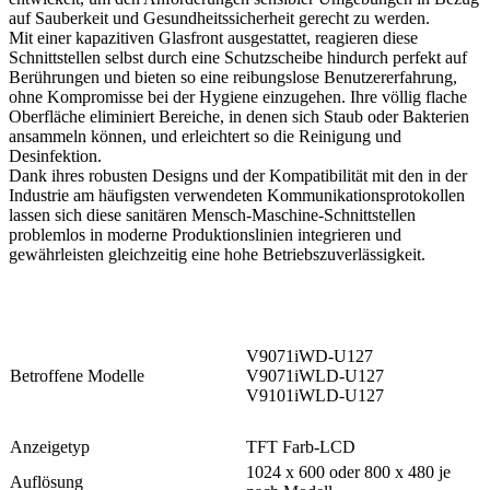
auf Sauberkeit und Gesundheitssicherheit gerecht zu werden.
Mit einer kapazitiven Glasfront ausgestattet, reagieren diese
Schnittstellen selbst durch eine Schutzscheibe hindurch perfekt auf
Berührungen und bieten so eine reibungslose Benutzererfahrung,
ohne Kompromisse bei der Hygiene einzugehen. Ihre völlig flache
Oberfläche eliminiert Bereiche, in denen sich Staub oder Bakterien
ansammeln können, und erleichtert so die Reinigung und
Desinfektion.
Dank ihres robusten Designs und der Kompatibilität mit den in der
Industrie am häufigsten verwendeten Kommunikationsprotokollen
lassen sich diese sanitären Mensch-Maschine-Schnittstellen
problemlos in moderne Produktionslinien integrieren und
gewährleisten gleichzeitig eine hohe Betriebszuverlässigkeit.
V9071iWD-U127
Betroffene Modelle
V9071iWLD-U127
V9101iWLD-U127
Anzeigetyp
TFT Farb-LCD
1024 x 600 oder 800 x 480 je
Auflösung