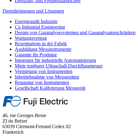
Drehzahl- und Frequenzumrichter
Dienstleistungen und Lösungen
Energieaudit Industrie
Co Industrial Engineering
Design von Gasanalysesystemen und Gasanalysatorschränken
Wartungsvertrag
Rezepturtests in der Fabrik
Ausbildung Messinstrumente
Garantie für Produkte
Integrator für industrielle Automatisierung
Miete tragbarer Ultraschall-Durchflussmesser
Vermietung von Instrumenten
Inbetriebnahme von Messgeräten
Reparatur von Instrumenten
Gesellschaft Kalibrierung Messgerät
46, rue Georges Besse
ZI du Brézet
63039 Clermont-Ferrand Cedex 02
Frankreich