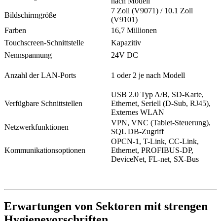
nach Modell
7 Zoll (V9071) / 10.1 Zoll
Bildschirmgröße
(V9101)
Farben
16,7 Millionen
Touchscreen-Schnittstelle
Kapazitiv
Nennspannung
24V DC
Anzahl der LAN-Ports
1 oder 2 je nach Modell
USB 2.0 Typ A/B, SD-Karte,
Verfügbare Schnittstellen
Ethernet, Seriell (D-Sub, RJ45),
Externes WLAN
VPN, VNC (Tablet-Steuerung),
Netzwerkfunktionen
SQL DB-Zugriff
OPCN-1, T-Link, CC-Link,
Kommunikationsoptionen
Ethernet, PROFIBUS-DP,
DeviceNet, FL-net, SX-Bus
Erwartungen von Sektoren mit strengen
Hygienevorschriften