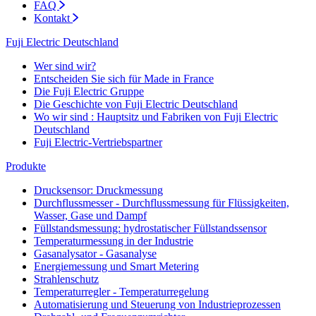
FAQ
Kontakt
Fuji Electric Deutschland
Wer sind wir?
Entscheiden Sie sich für Made in France
Die Fuji Electric Gruppe
Die Geschichte von Fuji Electric Deutschland
Wo wir sind : Hauptsitz und Fabriken von Fuji Electric
Deutschland
Fuji Electric-Vertriebspartner
Produkte
Drucksensor: Druckmessung
Durchflussmesser - Durchflussmessung für Flüssigkeiten,
Wasser, Gase und Dampf
Füllstandsmessung: hydrostatischer Füllstandssensor
Temperaturmessung in der Industrie
Gasanalysator - Gasanalyse
Energiemessung und Smart Metering
Strahlenschutz
Temperaturregler - Temperaturregelung
Automatisierung und Steuerung von Industrieprozessen