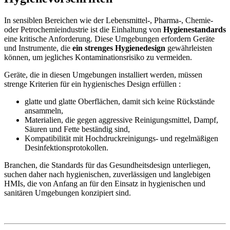
In sensiblen Bereichen wie der Lebensmittel-, Pharma-, Chemie-
oder Petrochemieindustrie ist die Einhaltung von
Hygienestandards
eine kritische Anforderung. Diese Umgebungen erfordern Geräte
und Instrumente, die
ein strenges Hygienedesign
gewährleisten
können, um jegliches Kontaminationsrisiko zu vermeiden.
Geräte, die in diesen Umgebungen installiert werden, müssen
strenge Kriterien für ein hygienisches Design erfüllen :
glatte und glatte Oberflächen, damit sich keine Rückstände
ansammeln,
Materialien, die gegen aggressive Reinigungsmittel, Dampf,
Säuren und Fette beständig sind,
Kompatibilität mit Hochdruckreinigungs- und regelmäßigen
Desinfektionsprotokollen.
Branchen, die Standards für das Gesundheitsdesign unterliegen,
suchen daher nach hygienischen, zuverlässigen und langlebigen
HMIs, die von Anfang an für den Einsatz in hygienischen und
sanitären Umgebungen konzipiert sind.