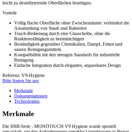
leicht zu desinfizierende Oberflächen benötigen.
Vorteile
Völlig flache Oberfläche ohne Zwischenräume: verhindert die
Ansammlung von Staub und Bakterien
Touch-Bedienung durch eine Glasscheibe, ohne die
Reaktionsfähigkeit zu beeinträchtigen
Beständigkeit gegenüber Chemikalien, Dampf, Fetten und
sauren Reinigungsmitteln
Kompatibilität mit den strengen Standards für industrielle
Reinigung
Einfache Integration durch elegantes, anpassbares Design
Referenz: V9-Hygiene
Bitte fragen Sie uns
Merkmale
Dokumentationen
Technologien
Merkmale
Die HMI-Serie - MONITOUCH V9 Hygiene wurde speziell
entwickelt, um den Anforderungen sensibler Umgebungen in Bezug