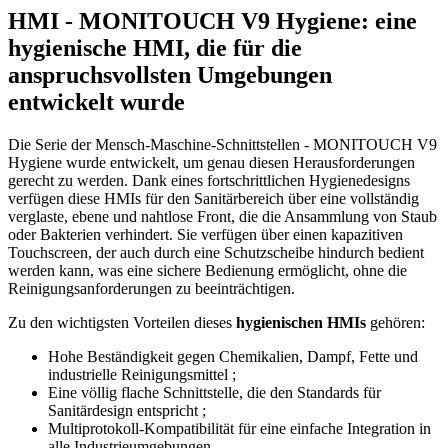
HMI - MONITOUCH V9 Hygiene: eine
hygienische HMI, die für die
anspruchsvollsten Umgebungen
entwickelt wurde
Die Serie der Mensch-Maschine-Schnittstellen - MONITOUCH V9
Hygiene wurde entwickelt, um genau diesen Herausforderungen
gerecht zu werden. Dank eines fortschrittlichen Hygienedesigns
verfügen diese HMIs für den Sanitärbereich über eine vollständig
verglaste, ebene und nahtlose Front, die die Ansammlung von Staub
oder Bakterien verhindert. Sie verfügen über einen kapazitiven
Touchscreen, der auch durch eine Schutzscheibe hindurch bedient
werden kann, was eine sichere Bedienung ermöglicht, ohne die
Reinigungsanforderungen zu beeinträchtigen.
Zu den wichtigsten Vorteilen dieses
hygienischen HMIs
gehören:
Hohe Beständigkeit gegen Chemikalien, Dampf, Fette und
industrielle Reinigungsmittel ;
Eine völlig flache Schnittstelle, die den Standards für
Sanitärdesign entspricht ;
Multiprotokoll-Kompatibilität für eine einfache Integration in
alle Industrieumgebungen.