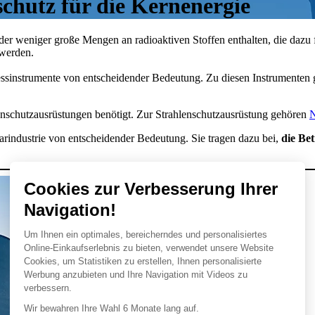
chutz für die Kernenergie
 oder weniger große Mengen an radioaktiven Stoffen enthalten, die daz
 werden.
essinstrumente von entscheidender Bedeutung. Zu diesen Instrumenten
enschutzausrüstungen benötigt. Zur Strahlenschutzausrüstung gehören
N
arindustrie von entscheidender Bedeutung. Sie tragen dazu bei,
die Bet