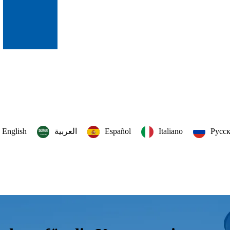
English
العربية‏
Español
Italiano
Русс