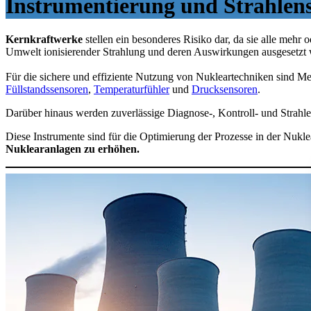
Instrumentierung und Strahlens
Kernkraftwerke
stellen ein besonderes Risiko dar, da sie alle mehr
Umwelt ionisierender Strahlung und deren Auswirkungen ausgesetzt
Für die sichere und effiziente Nutzung von Nukleartechniken sind M
Füllstandssensoren
,
Temperaturfühler
und
Drucksensoren
.
Darüber hinaus werden zuverlässige Diagnose-, Kontroll- und Strahl
Diese Instrumente sind für die Optimierung der Prozesse in der Nukle
Nuklearanlagen zu erhöhen.