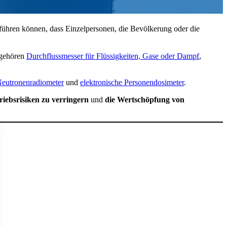
u führen können, dass Einzelpersonen, die Bevölkerung oder die
 gehören
Durchflussmesser für Flüssigkeiten, Gase oder Dampf
,
eutronenradiometer
und
elektronische Personendosimeter
.
riebsrisiken zu verringern
und
die Wertschöpfung von