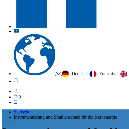
Deutsch
Français
0
Startseite
Instrumentierung und Strahlenschutz für die Kernenergie