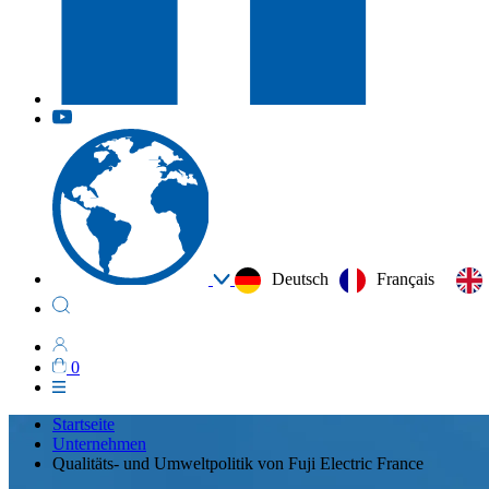
Deutsch
Français
0
Startseite
Unternehmen
Qualitäts- und Umweltpolitik von Fuji Electric France