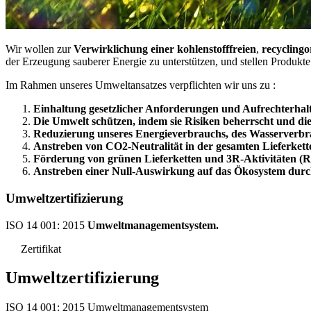
Wir wollen zur
Verwirklichung einer kohlenstofffreien
,
recyclingo
der Erzeugung sauberer Energie zu unterstützen, und stellen Produkt
Im Rahmen unseres Umweltansatzes verpflichten wir uns zu :
Einhaltung gesetzlicher Anforderungen und Aufrechterhal
Die Umwelt schützen, indem sie Risiken beherrscht und di
Reduzierung unseres Energieverbrauchs, des Wasserverbr
Anstreben von CO2-Neutralität in der gesamten Lieferkett
Förderung von grünen Lieferketten und 3R-Aktivitäten (
Anstreben einer Null-Auswirkung auf das Ökosystem durch 
Umweltzertifizierung
ISO 14 001: 2015
Umweltmanagementsystem.
Zertifikat
Umweltzertifizierung
ISO 14 001: 2015 Umweltmanagementsystem