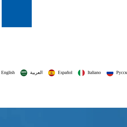
English
العربية‏
Español
Italiano
Русс