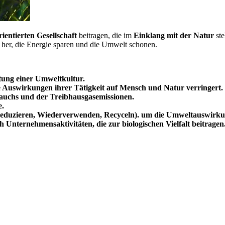
rientierten
Gesellschaft
beitragen, die im
Einklang mit der Natur
ste
e her, die Energie sparen und die Umwelt schonen.
tung einer Umweltkultur.
e Auswirkungen ihrer Tätigkeit auf Mensch und Natur verringert.
auchs und der Treibhausgasemissionen.
e.
Reduzieren, Wiederverwenden, Recyceln).
um die Umweltauswirkun
Unternehmensaktivitäten, die zur biologischen Vielfalt beitragen