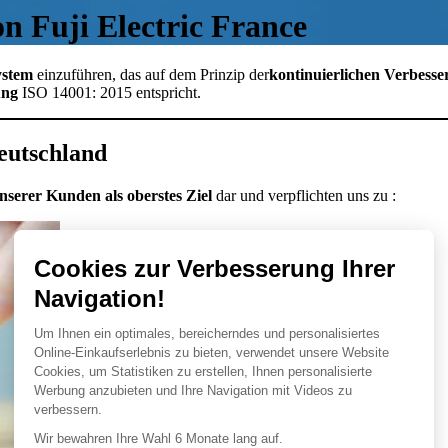
n Fuji Electric France
ystem
einzuführen, das auf dem Prinzip der
kontinuierlichen Verbess
ung
ISO 14001: 2015 entspricht.
Deutschland
nserer Kunden als oberstes Ziel
dar und verpflichten uns zu :