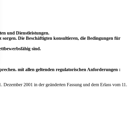
en und Dienstleistungen.
z sorgen.
Die Beschäftigten konsultieren, die Bedingungen für
ettbewerbsfähig sind.
sprechen.
mit allen geltenden regulatorischen Anforderungen :
1. Dezember 2001 in der geänderten Fassung und dem Erlass vom 11.