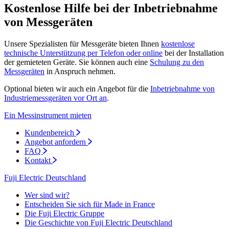
Kostenlose Hilfe bei der Inbetriebnahme
von Messgeräten
Unsere Spezialisten für Messgeräte bieten Ihnen
kostenlose
technische Unterstützung per Telefon oder online
bei der Installation
der gemieteten Geräte. Sie können auch eine
Schulung zu den
Messgeräten
in Anspruch nehmen.
Optional bieten wir auch ein Angebot für die
Inbetriebnahme von
Industriemessgeräten vor Ort an
.
Ein Messinstrument mieten
Kundenbereich
Angebot anfordern
FAQ
Kontakt
Fuji Electric Deutschland
Wer sind wir?
Entscheiden Sie sich für Made in France
Die Fuji Electric Gruppe
Die Geschichte von Fuji Electric Deutschland