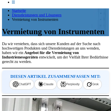
Startseite
Dienstleistungen und Lösungen
Vermietung von Instrumenten
Vermietung von Instrumenten
Da wir verstehen, dass sich unsere Kunden auf der Suche nach
hochwertigen Produkten und Dienstleistungen an uns wenden,
haben wir ein
Angebot für die Vermietung von
Industriemessgeräten
entwickelt, um der Vielfalt Ihrer Bedürfnisse
gerecht zu werden.
DIESEN ARTIKEL ZUSAMMENFASSEN MIT:
ChatGPT
Claude
Perplexity
Grok