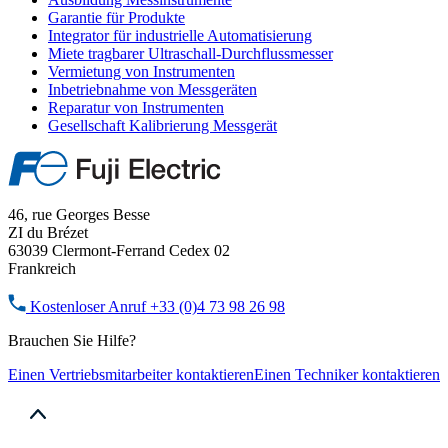
Garantie für Produkte
Integrator für industrielle Automatisierung
Miete tragbarer Ultraschall-Durchflussmesser
Vermietung von Instrumenten
Inbetriebnahme von Messgeräten
Reparatur von Instrumenten
Gesellschaft Kalibrierung Messgerät
46, rue Georges Besse
ZI du Brézet
63039 Clermont-Ferrand Cedex 02
Frankreich
Kostenloser Anruf
+33 (0)4 73 98 26 98
Brauchen Sie Hilfe?
Einen Vertriebsmitarbeiter kontaktieren
Einen Techniker kontaktieren