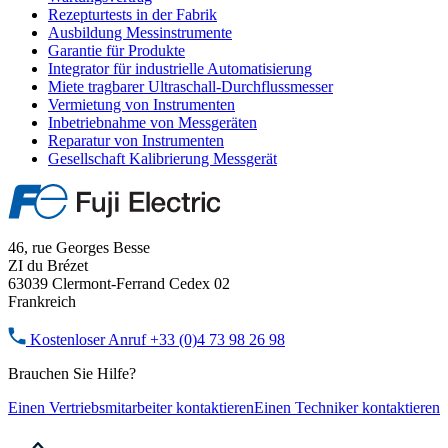
Rezepturtests in der Fabrik
Ausbildung Messinstrumente
Garantie für Produkte
Integrator für industrielle Automatisierung
Miete tragbarer Ultraschall-Durchflussmesser
Vermietung von Instrumenten
Inbetriebnahme von Messgeräten
Reparatur von Instrumenten
Gesellschaft Kalibrierung Messgerät
46, rue Georges Besse
ZI du Brézet
63039 Clermont-Ferrand Cedex 02
Frankreich
Kostenloser Anruf
+33 (0)4 73 98 26 98
Brauchen Sie Hilfe?
Einen Vertriebsmitarbeiter kontaktieren
Einen Techniker kontaktieren