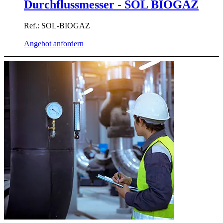
Durchflussmesser - SOL BIOGAZ
Ref.: SOL-BIOGAZ
Angebot anfordern