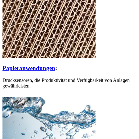
Papieranwendungen
:
Drucksensoren, die Produktivität und Verfügbarkeit von Anlagen
gewährleisten.