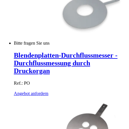
Bitte fragen Sie uns
Blendenplatten-Durchflussmesser -
Durchflussmessung durch
Druckorgan
Ref.: PO
Angebot anfordern