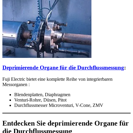
Deprimierende Organe für die Durchflussmessung
:
Fuji Electric bietet eine komplette Reihe von integrierbaren
Messorganen :
Blendenplatten, Diaphragmen
Venturi-Rohre, Düsen, Pitot
Durchflussmesser Microventuri, V-Cone, ZMV
Entdecken Sie deprimierende Organe für
die Durchflussmessung