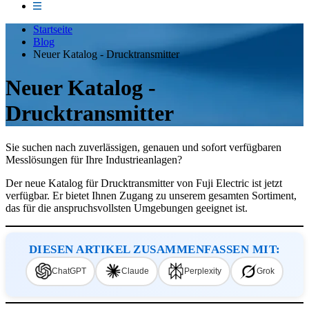
Startseite
Blog
Neuer Katalog - Drucktransmitter
Neuer Katalog -
Drucktransmitter
Sie suchen nach zuverlässigen, genauen und sofort verfügbaren
Messlösungen für Ihre Industrieanlagen?
Der neue Katalog für Drucktransmitter von Fuji Electric ist jetzt
verfügbar. Er bietet Ihnen Zugang zu unserem gesamten Sortiment,
das für die anspruchsvollsten Umgebungen geeignet ist.
DIESEN ARTIKEL ZUSAMMENFASSEN MIT:
ChatGPT
Claude
Perplexity
Grok