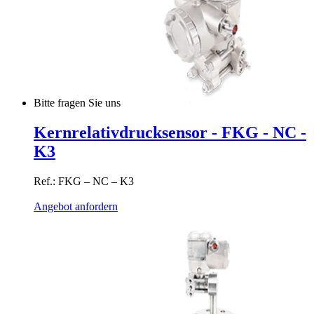
Bitte fragen Sie uns
Kernrelativdrucksensor - FKG - NC -
K3
Ref.: FKG – NC – K3
Angebot anfordern