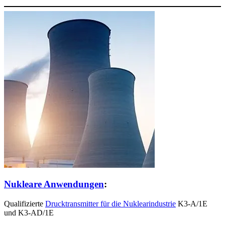
Nukleare Anwendungen
:
Qualifizierte
Drucktransmitter für die Nuklearindustrie
K3-A/1E
und K3-AD/1E