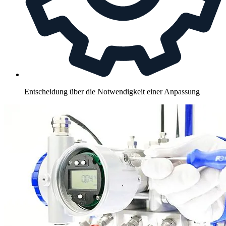
Entscheidung über die Notwendigkeit einer Anpassung