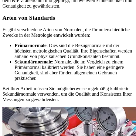
dem BIPM anerkannt und gepflegt, um weltweit Einheitlichkeit und
Genauigkeit zu gewährleisten.
Arten von Standards
Es gibt verschiedene Arten von Normalen, die für unterschiedliche
Zwecke in der Metrologie entwickelt wurden:
Primärnormale
: Dies sind die Bezugsnormale mit der
höchsten metrologischen Qualität. Ihre Eigenschaften werden
anhand von physikalischen Grundkonstanten bestimmt.
Sekundärnormale
: Normale, die im Vergleich zu einem
Primärnormal kalibriert werden. Sie haben eine geringere
Genauigkeit, sind aber für den allgemeinen Gebrauch
praktischer.
Bei Ihrer Arbeit müssen Sie möglicherweise regelmäßig kalibrierte
Sekundärnormale verwenden, um die Qualität und Konsistenz Ihrer
Messungen zu gewährleisten.