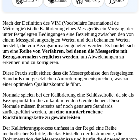
ChatGPT
Claude
Perplexity
Grok
Nach der Definition des VIM (Vocabulaire International de
Métrologie) ist die Kalibrierung eines Messgeräts ein Vorgang, der
unter festgelegten Bedingungen eine Beziehung zwischen den von
einem Messgerät angezeigten Werten und den bekannten Werten
herstellt, die von Bezugsnormalen geliefert werden. Es handelt sich
um eine
Reihe von Verfahren, bei denen die Messgeräte mit
Bezugsnormalen verglichen werden
, um Abweichungen zu
erkennen und zu korrigieren.
Diese Praxis stellt sicher, dass die Messergebnisse den festgelegten
Standards und gesetzlichen Anforderungen entsprechen, was zu
einer optimalen Qualitätskontrolle führt.
Normale spielen bei der Kalibrierung eine Schlüsselrolle, da sie als
Bezugspunkt für die zu kalibrierenden Geräte dienen. Diese
Normale müssen ihrerseits auf noch genauere Standards
zurückgeführt werden, um
eine ununterbrochene
Rückführungskette zu gewährleisten
.
Der Kalibrierungsprozess umfasst in der Regel eine Reihe
methodischer Schritte, die das Einstellen der Instrumente, die
Dokumentation der Messergebnisse und häufig die Anwendung von