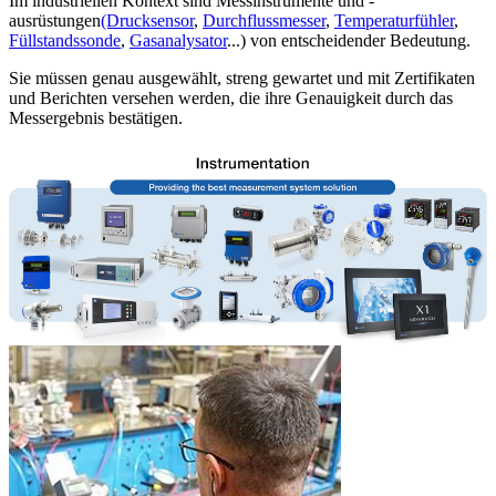
Im industriellen Kontext sind Messinstrumente und -
ausrüstungen
(Drucksensor
,
Durchflussmesser
,
Temperaturfühler
,
Füllstandssonde
,
Gasanalysator
...) von entscheidender Bedeutung.
Sie müssen genau ausgewählt, streng gewartet und mit Zertifikaten
und Berichten versehen werden, die ihre Genauigkeit durch das
Messergebnis bestätigen.